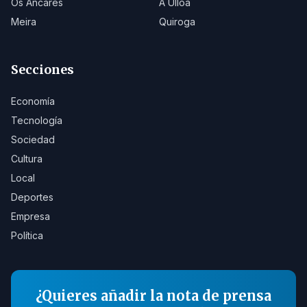
Os Ancares
A Ulloa
Meira
Quiroga
Secciones
Economía
Tecnología
Sociedad
Cultura
Local
Deportes
Empresa
Política
¿Quieres añadir la nota de prensa