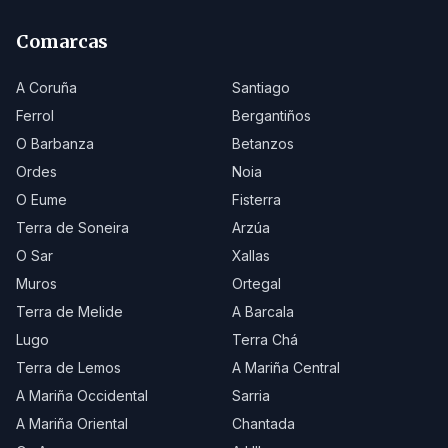
Comarcas
A Coruña
Santiago
Ferrol
Bergantiños
O Barbanza
Betanzos
Ordes
Noia
O Eume
Fisterra
Terra de Soneira
Arzúa
O Sar
Xallas
Muros
Ortegal
Terra de Melide
A Barcala
Lugo
Terra Chá
Terra de Lemos
A Mariña Central
A Mariña Occidental
Sarria
A Mariña Oriental
Chantada