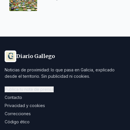
Diario Gallego
Noticias de proximidad: lo que pasa en Galicia, explicado
desde el territorio. Sin publicidad ni cookies.
Publica tu nota de prensa
Contacto
Privacidad y cookies
Correcciones
Código ético