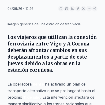
04/06/26 - 12:46
IA
Imagen genérica de una estación de tren vacía.
Los viajeros que utilizan la conexión
ferroviaria entre
Vigo
y
A Coruña
deberán afrontar cambios en sus
desplazamientos a partir de este
jueves debido a las obras en la
estación coruñesa.
La operadora
Renfe
ha activado un plan de
transporte alternativo que se prolongará hasta el
próximo
11 de julio
. Esta intervención afectará de
manera significativa a los trenes regionales que