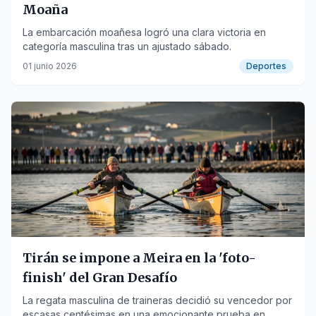
Moaña
La embarcación moañesa logró una clara victoria en
categoría masculina tras un ajustado sábado.
01 junio 2026
Deportes
Tirán se impone a Meira en la 'foto-
finish' del Gran Desafío
La regata masculina de traineras decidió su vencedor por
escasas centésimas en una emocionante prueba en