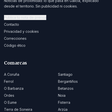
Noticias de proximidad: lo que pasa en Galicia, explicado
desde el territorio. Sin publicidad ni cookies.
Publica tu nota de prensa
Contacto
Privacidad y cookies
Correcciones
Código ético
Comarcas
A Coruña
Santiago
Ferrol
Bergantiños
O Barbanza
Betanzos
Ordes
Noia
O Eume
Fisterra
Terra de Soneira
Arzúa