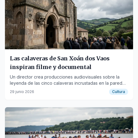
Las calaveras de San Xoán dos Vaos
inspiran filme y documental
Un director crea producciones audiovisuales sobre la
leyenda de las cinco calaveras incrustadas en la pared
de un templo de A Ribeira de Piquín.
29 junio 2026
Cultura