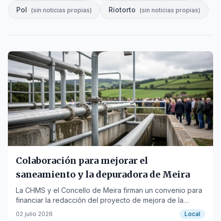
Pol
Riotorto
(
sin noticias propias
)
(
sin noticias propias
)
Colaboración para mejorar el
saneamiento y la depuradora de Meira
La CHMS y el Concello de Meira firman un convenio para
financiar la redacción del proyecto de mejora de la
depuradora, clave para la ampliación del polígono
02 julio 2026
Local
industrial.