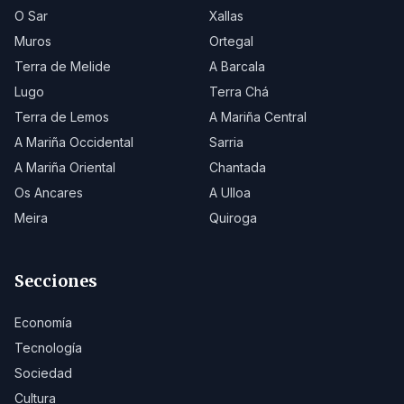
O Sar
Xallas
Muros
Ortegal
Terra de Melide
A Barcala
Lugo
Terra Chá
Terra de Lemos
A Mariña Central
A Mariña Occidental
Sarria
A Mariña Oriental
Chantada
Os Ancares
A Ulloa
Meira
Quiroga
Secciones
Economía
Tecnología
Sociedad
Cultura