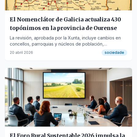
El Nomenclátor de Galicia actualiza 430
topónimos en la provincia de Ourense
La revisión, aprobada por la Xunta, incluye cambios en
concellos, parroquias y núcleos de población,
adaptándose a la normativa lingüística e historia local.
20 abril 2026
sociedade
El Foro Rural Sustentable 2026 impulsa la