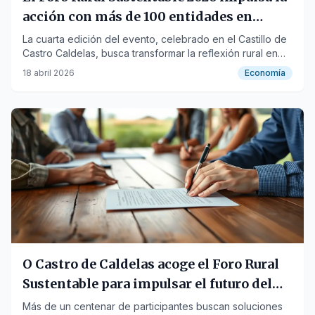
acción con más de 100 entidades en
Caldelas
La cuarta edición del evento, celebrado en el Castillo de
Castro Caldelas, busca transformar la reflexión rural en
propuestas concretas y ejecutables.
18 abril 2026
Economía
O Castro de Caldelas acoge el Foro Rural
Sustentable para impulsar el futuro del
rural
Más de un centenar de participantes buscan soluciones