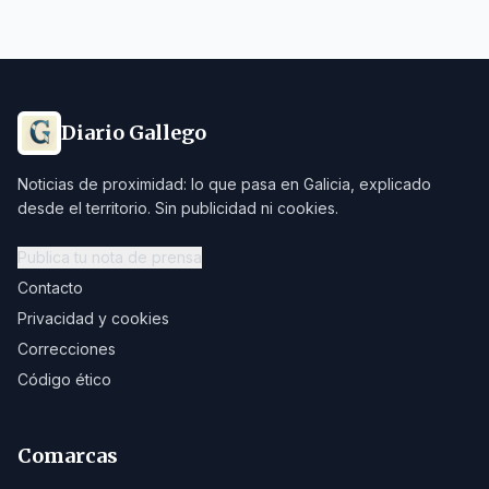
Diario Gallego
Noticias de proximidad: lo que pasa en Galicia, explicado
desde el territorio. Sin publicidad ni cookies.
Publica tu nota de prensa
Contacto
Privacidad y cookies
Correcciones
Código ético
Comarcas