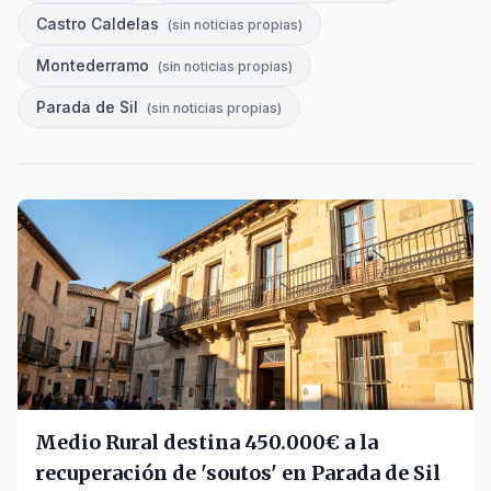
Castro Caldelas
(
sin noticias propias
)
Montederramo
(
sin noticias propias
)
Parada de Sil
(
sin noticias propias
)
Medio Rural destina 450.000€ a la
recuperación de 'soutos' en Parada de Sil