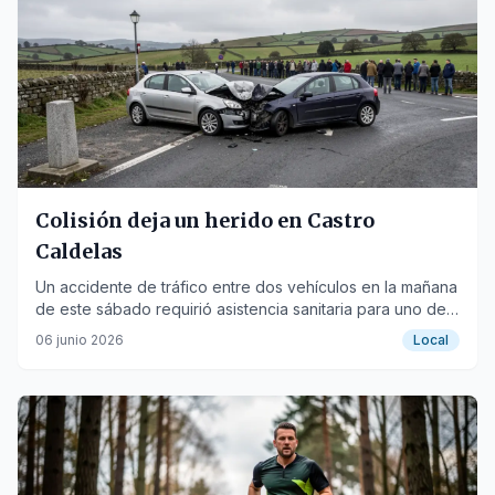
Colisión deja un herido en Castro
Caldelas
Un accidente de tráfico entre dos vehículos en la mañana
de este sábado requirió asistencia sanitaria para uno de
los conductores.
06 junio 2026
Local