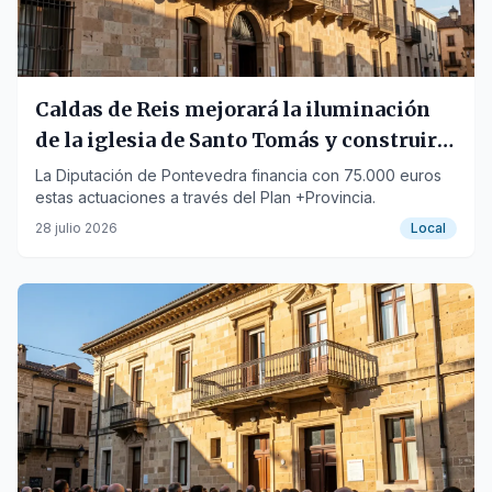
Caldas de Reis mejorará la iluminación
de la iglesia de Santo Tomás y construirá
una pasarela
La Diputación de Pontevedra financia con 75.000 euros
estas actuaciones a través del Plan +Provincia.
28 julio 2026
Local