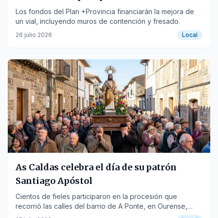
en Carreiras
Los fondos del Plan +Provincia financiarán la mejora de
un vial, incluyendo muros de contención y fresado.
26 julio 2026
Local
As Caldas celebra el día de su patrón
Santiago Apóstol
Cientos de fieles participaron en la procesión que
recorrió las calles del barrio de A Ponte, en Ourense,
honrando al Apóstol.