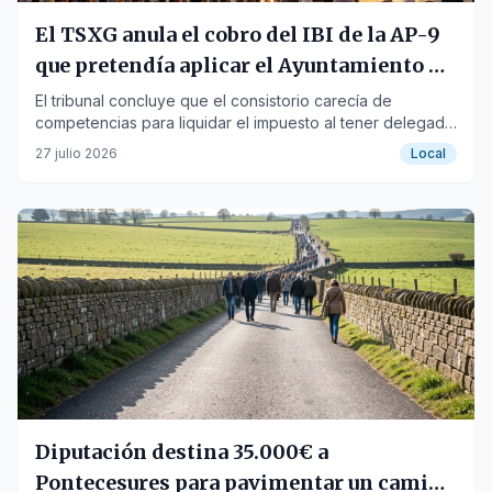
El TSXG anula el cobro del IBI de la AP-9
que pretendía aplicar el Ayuntamiento de
Valga
El tribunal concluye que el consistorio carecía de
competencias para liquidar el impuesto al tener delegada
la gestión.
27 julio 2026
Local
Diputación destina 35.000€ a
Pontecesures para pavimentar un camino