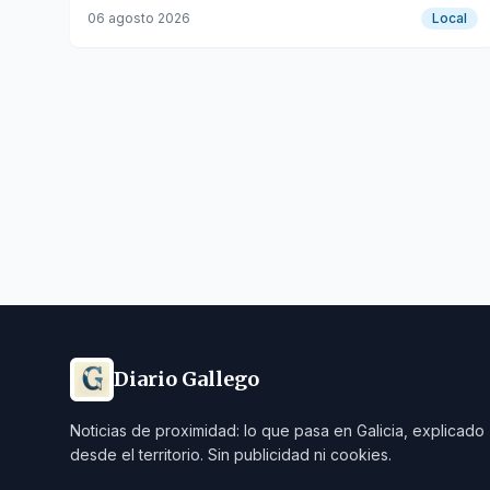
vivienda, movilizando a la Policía Nacional y Local.
06 agosto 2026
Local
Diario Gallego
Noticias de proximidad: lo que pasa en Galicia, explicado
desde el territorio. Sin publicidad ni cookies.