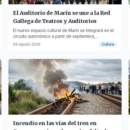
El Auditorio de Marín se une a la Red
Gallega de Teatros y Auditorios
El nuevo espacio cultural de Marín se integrará en el
circuito autonómico a partir de septiembre,
ofreciendo una programación escénica estable y de
06 agosto 2026
Cultura
calidad.
Incendio en las vías del tren en