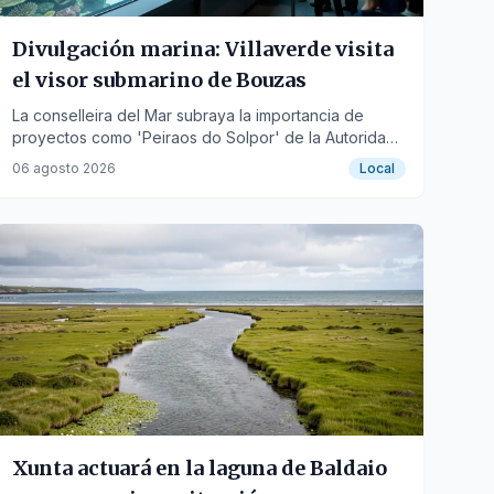
Divulgación marina: Villaverde visita
el visor submarino de Bouzas
La conselleira del Mar subraya la importancia de
proyectos como 'Peiraos do Solpor' de la Autoridad
Portuaria de Vigo para conocer la vida marina.
06 agosto 2026
Local
Xunta actuará en la laguna de Baldaio