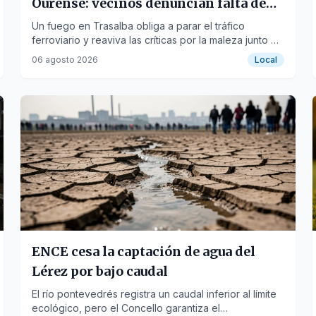
Ourense: vecinos denuncian falta de
limpieza
Un fuego en Trasalba obliga a parar el tráfico
ferroviario y reaviva las críticas por la maleza junto a
la infraestructura.
06 agosto 2026
Local
ENCE cesa la captación de agua del
Lérez por bajo caudal
El río pontevedrés registra un caudal inferior al límite
ecológico, pero el Concello garantiza el