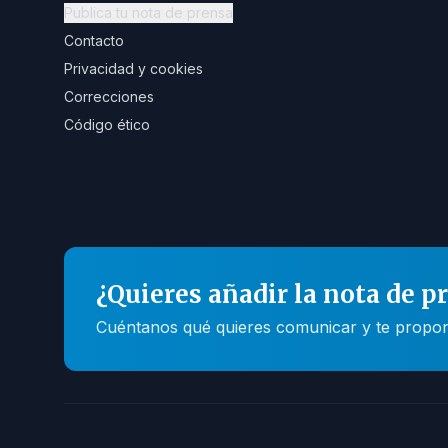
Publica tu nota de prensa
Contacto
Privacidad y cookies
Correcciones
Código ético
¿Quieres añadir la nota de p
Cuéntanos qué quieres comunicar y te propone