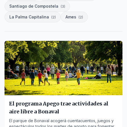
Santiago de Compostela
(
3
)
La Palma Capitalina
Ames
(
2
)
(
2
)
El programa Apego trae actividades al
aire libre a Bonaval
El parque de Bonaval acogerá cuentacuentos, juegos y
espectáculos todos los martes de agosto para fomentar