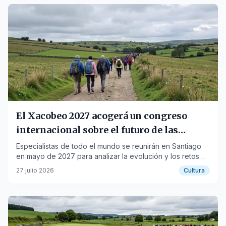
El Xacobeo 2027 acogerá un congreso
internacional sobre el futuro de las
peregrinaciones
Especialistas de todo el mundo se reunirán en Santiago
en mayo de 2027 para analizar la evolución y los retos
del fenómeno jacobeo.
27 julio 2026
Cultura