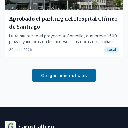
Aprobado el parking del Hospital Clínico
de Santiago
La Xunta remite el proyecto al Concello, que prevé 1.500
plazas y mejoras en los accesos. Las obras de ampliación
del CHUS también avanzan.
30 junio 2026
Local
Cargar más noticias
Diario Gallego