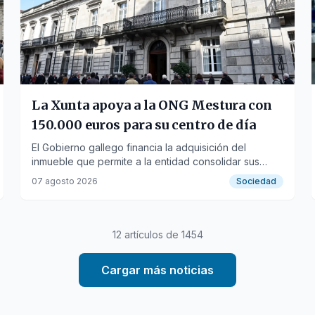
La Xunta apoya a la ONG Mestura con
150.000 euros para su centro de día
El Gobierno gallego financia la adquisición del
inmueble que permite a la entidad consolidar sus
servicios de atención a la población migrante en
07 agosto 2026
Sociedad
Culleredo.
12
artículos de
1454
Cargar más noticias