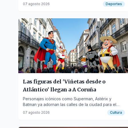
tantos.
07 agosto 2026
Deportes
Las figuras del 'Viñetas desde o
Atlántico' llegan a A Coruña
Personajes icónicos como Superman, Astérix y
Batman ya adornan las calles de la ciudad para el
festival y las fiestas de María Pita.
07 agosto 2026
Cultura