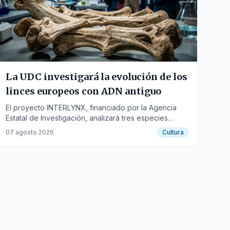
La UDC investigará la evolución de los
linces europeos con ADN antiguo
El proyecto INTERLYNX, financiado por la Agencia
Estatal de Investigación, analizará tres especies
extintas para reconstruir sus relaciones evolutivas.
07 agosto 2026
Cultura