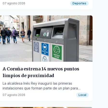
para la División de Honor Plata.
07 agosto 2026
Deportes
A Coruña estrena 14 nuevos puntos
limpios de proximidad
La alcaldesa Inés Rey inauguró las primeras
instalaciones que forman parte de un plan para
desplegar 70 puntos de reciclaje en toda la ciudad.
07 agosto 2026
Local