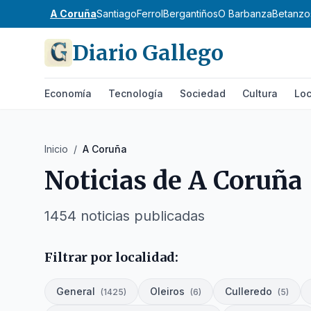
A Coruña
Santiago
Ferrol
Bergantiños
O Barbanza
Betanzo
Diario Gallego
Economía
Tecnología
Sociedad
Cultura
Loc
Inicio
/
A Coruña
Noticias de
A Coruña
1454
noticias publicadas
Filtrar por localidad:
General
Oleiros
Culleredo
(
1425
)
(
6
)
(
5
)