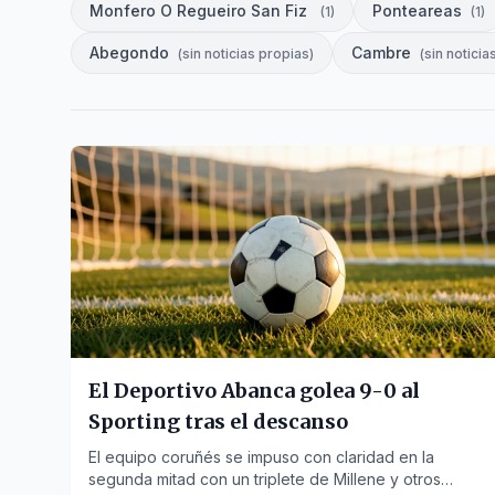
Monfero O Regueiro San Fiz
Ponteareas
(
1
)
(
1
)
Abegondo
Cambre
(
sin noticias propias
)
(
sin noticia
El Deportivo Abanca golea 9-0 al
Sporting tras el descanso
El equipo coruñés se impuso con claridad en la
segunda mitad con un triplete de Millene y otros