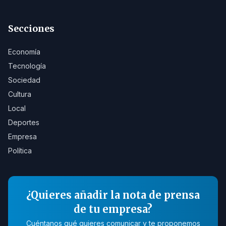
Secciones
Economía
Tecnología
Sociedad
Cultura
Local
Deportes
Empresa
Política
¿Quieres añadir la nota de prensa
de tu empresa?
Cuéntanos qué quieres comunicar y te proponemos