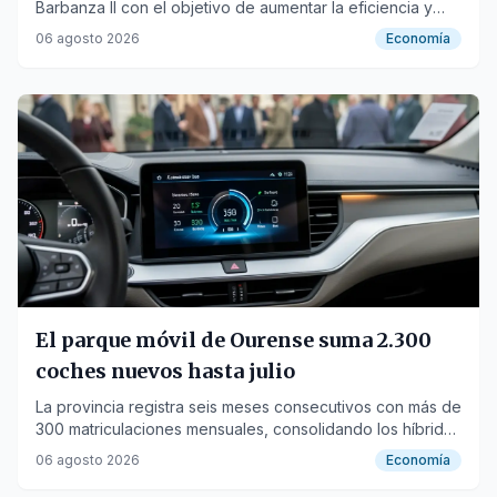
Barbanza II con el objetivo de aumentar la eficiencia y
reducir el espacio ocupado.
06 agosto 2026
Economía
El parque móvil de Ourense suma 2.300
coches nuevos hasta julio
La provincia registra seis meses consecutivos con más de
300 matriculaciones mensuales, consolidando los híbridos
como la opción preferida.
06 agosto 2026
Economía