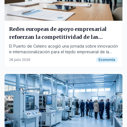
Redes europeas de apoyo empresarial
refuerzan la competitividad de las
compañías gallegas
El Puerto de Celeiro acogió una jornada sobre innovación
e internacionalización para el tejido empresarial de la
comunidad.
28 julio 2026
Economía