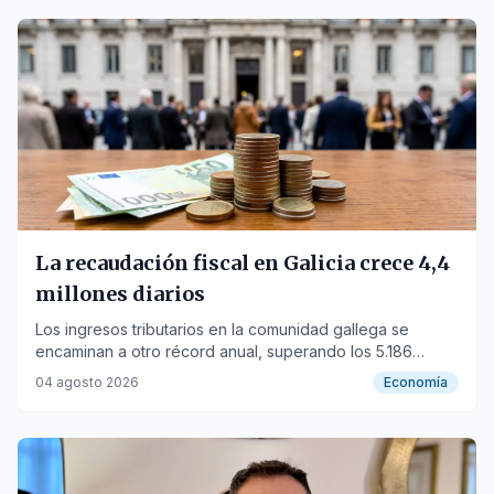
La recaudación fiscal en Galicia crece 4,4
millones diarios
Los ingresos tributarios en la comunidad gallega se
encaminan a otro récord anual, superando los 5.186
millones de euros hasta junio con un crecimiento del
04 agosto 2026
Economía
18,3%.