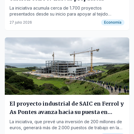
La iniciativa acumula cerca de 1.700 proyectos
presentados desde su inicio para apoyar al tejido
asociativo local.
27 julio 2026
Economía
El proyecto industrial de SAIC en Ferrol y
As Pontes avanza hacia su puesta en
marcha
La iniciativa, que prevé una inversión de 200 millones de
euros, generará más de 2.000 puestos de trabajo en la
comarca.