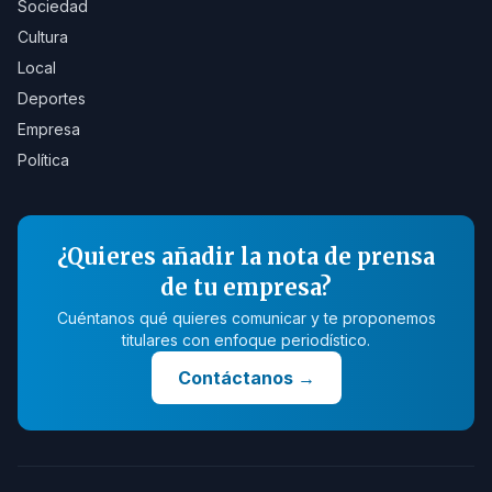
Sociedad
Cultura
Local
Deportes
Empresa
Política
¿Quieres añadir la nota de prensa
de tu empresa?
Cuéntanos qué quieres comunicar y te proponemos
titulares con enfoque periodístico.
Contáctanos
→