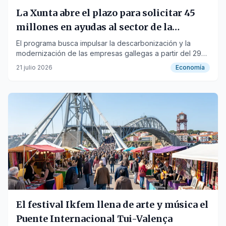
La Xunta abre el plazo para solicitar 45
millones en ayudas al sector de la
automoción
El programa busca impulsar la descarbonización y la
modernización de las empresas gallegas a partir del 29
de julio.
21 julio 2026
Economía
El festival Ikfem llena de arte y música el
Puente Internacional Tui-Valença