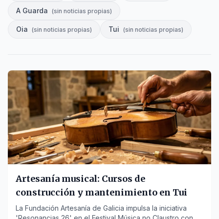
A Guarda
(
sin noticias propias
)
Oia
Tui
(
sin noticias propias
)
(
sin noticias propias
)
Artesanía musical: Cursos de
construcción y mantenimiento en Tui
La Fundación Artesanía de Galicia impulsa la iniciativa
'Resonancias 26' en el Festival Música no Claustro con