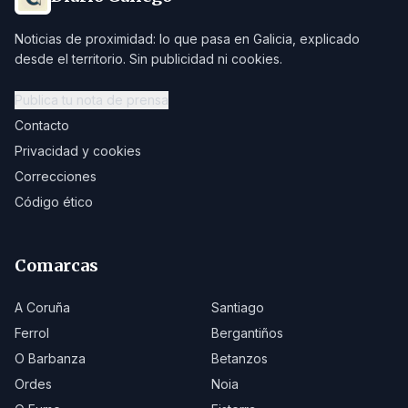
Noticias de proximidad: lo que pasa en Galicia, explicado
desde el territorio. Sin publicidad ni cookies.
Publica tu nota de prensa
Contacto
Privacidad y cookies
Correcciones
Código ético
Comarcas
A Coruña
Santiago
Ferrol
Bergantiños
O Barbanza
Betanzos
Ordes
Noia