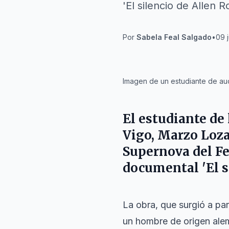
'El silencio de Allen 
Por
Sabela Feal Salgado
•
09 j
IA
Imagen de un estudiante de audi
El estudiante de
Vigo,
Marzo Loz
Supernova del Fe
documental 'El s
La obra, que surgió a par
un hombre de origen alem