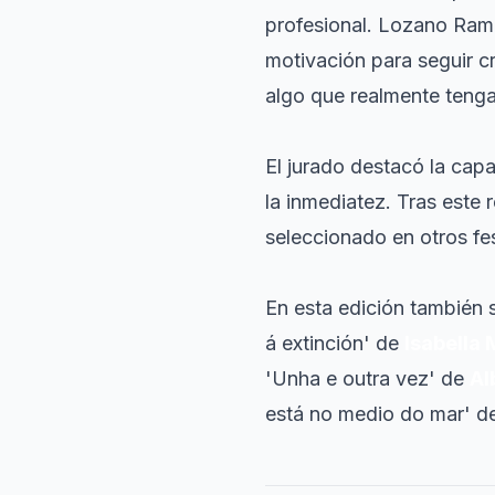
profesional. Lozano Ramí
motivación para seguir c
algo que realmente tenga
El jurado destacó la cap
la inmediatez. Tras este 
seleccionado en otros fes
En esta edición también 
á extinción' de
Isabella
'Unha e outra vez' de
Al
está no medio do mar' d