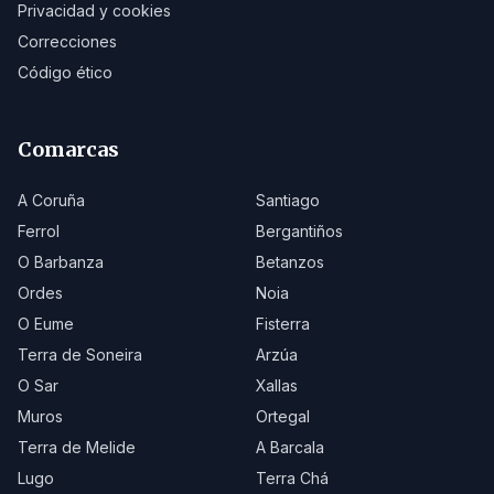
Privacidad y cookies
Correcciones
Código ético
Comarcas
A Coruña
Santiago
Ferrol
Bergantiños
O Barbanza
Betanzos
Ordes
Noia
O Eume
Fisterra
Terra de Soneira
Arzúa
O Sar
Xallas
Muros
Ortegal
Terra de Melide
A Barcala
Lugo
Terra Chá