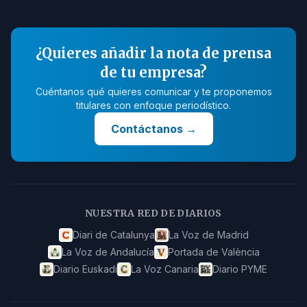
¿Quieres añadir la nota de prensa
de tu empresa?
Cuéntanos qué quieres comunicar y te proponemos
titulares con enfoque periodístico.
Contáctanos
→
NUESTRA RED DE DIARIOS
Diari de Catalunya
La Voz de Madrid
La Voz de Andalucía
Portada de València
Diario Euskadi
La Voz Canaria
Diario PYME