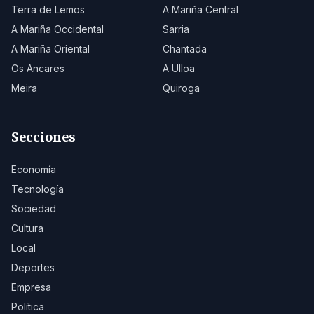
Terra de Lemos
A Mariña Central
A Mariña Occidental
Sarria
A Mariña Oriental
Chantada
Os Ancares
A Ulloa
Meira
Quiroga
Secciones
Economía
Tecnología
Sociedad
Cultura
Local
Deportes
Empresa
Política