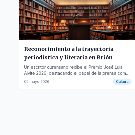
Reconocimiento a la trayectoria
periodística y literaria en Brión
Un escritor ourensano recibe el Premio José Luis
Alvite 2026, destacando el papel de la prensa como
"último bastión de libertad".
05 mayo 2026
Cultura