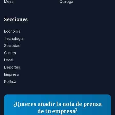
Meira
Quiroga
Secciones
Economía
Tecnología
Sociedad
Cultura
Local
Deportes
Empresa
Política
¿Quieres añadir la nota de prensa
de tu empresa?