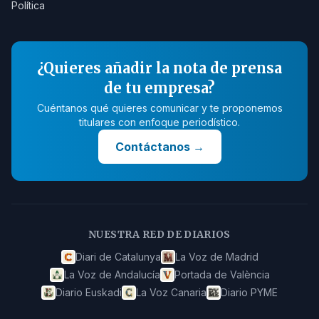
Política
¿Quieres añadir la nota de prensa
de tu empresa?
Cuéntanos qué quieres comunicar y te proponemos
titulares con enfoque periodístico.
Contáctanos
→
NUESTRA RED DE DIARIOS
Diari de Catalunya
La Voz de Madrid
La Voz de Andalucía
Portada de València
Diario Euskadi
La Voz Canaria
Diario PYME