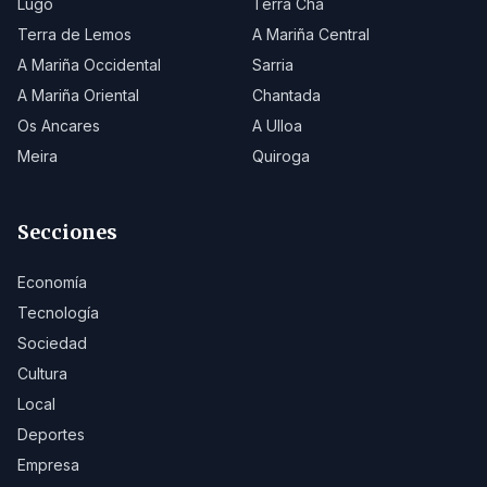
Lugo
Terra Chá
Terra de Lemos
A Mariña Central
A Mariña Occidental
Sarria
A Mariña Oriental
Chantada
Os Ancares
A Ulloa
Meira
Quiroga
Secciones
Economía
Tecnología
Sociedad
Cultura
Local
Deportes
Empresa