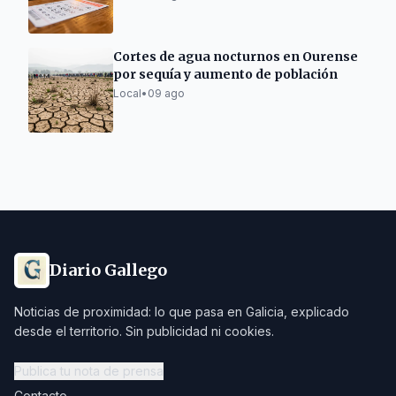
Cortes de agua nocturnos en Ourense
por sequía y aumento de población
Local
•
09 ago
Diario Gallego
Noticias de proximidad: lo que pasa en Galicia, explicado
desde el territorio. Sin publicidad ni cookies.
Publica tu nota de prensa
Contacto