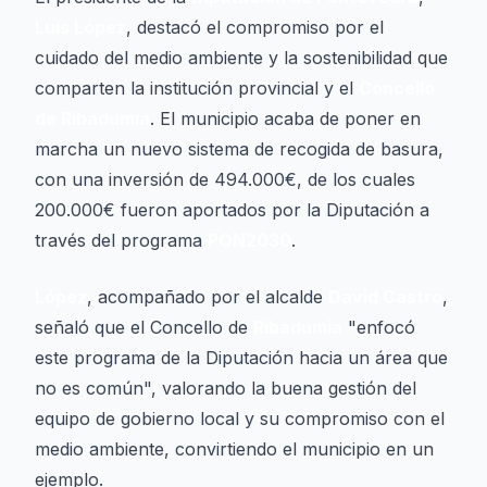
Luis López
, destacó el compromiso por el
cuidado del medio ambiente y la sostenibilidad que
comparten la institución provincial y el
Concello
de Ribadumia
. El municipio acaba de poner en
marcha un nuevo sistema de recogida de basura,
con una inversión de 494.000€, de los cuales
200.000€ fueron aportados por la Diputación a
través del programa
PON2030
.
López
, acompañado por el alcalde
David Castro
,
señaló que el Concello de
Ribadumia
"enfocó
este programa de la Diputación hacia un área que
no es común", valorando la buena gestión del
equipo de gobierno local y su compromiso con el
medio ambiente, convirtiendo el municipio en un
ejemplo.