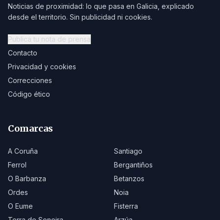
Noticias de proximidad: lo que pasa en Galicia, explicado
desde el territorio. Sin publicidad ni cookies.
Publica tu nota de prensa
Contacto
Privacidad y cookies
Correcciones
Código ético
Comarcas
A Coruña
Santiago
Ferrol
Bergantiños
O Barbanza
Betanzos
Ordes
Noia
O Eume
Fisterra
Terra de Soneira
Arzúa