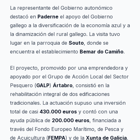
La representante del Gobierno autonómico
destacó en
Paderne
el apoyo del Gobierno
gallego a la diversificación de la economía azul y a
la dinamización del rural gallego. La visita tuvo
lugar en la parroquia de
Souto
, donde se
encuentra el establecimiento
Bemar do Camiño
.
El proyecto, promovido por una emprendedora y
apoyado por el Grupo de Acción Local del Sector
Pesquero (
GALP
)
Ártabro
, consistió en la
rehabilitación integral de dos edificaciones
tradicionales. La actuación supuso una inversión
total de casi
430.000 euros
y contó con una
ayuda pública de
200.000 euros
, financiada a
través del Fondo Europeo Marítimo, de Pesca y
de Acuicultura (
FEMPA
) y de la
Xunta de Galicia
.