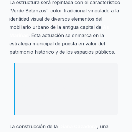
La estructura será repintada con el característico
'Verde Betanzos', color tradicional vinculado a la
identidad visual de diversos elementos del
mobiliario urbano de la antigua capital de
As
Mariñas
. Esta actuación se enmarca en la
estrategia municipal de puesta en valor del
patrimonio histórico y de los espacios públicos.
Aunque ya se habían realizado
reparaciones anteriores, estas no
alcanzaron la profundidad necesaria
para resolver el problema de manera
definitiva.
La construcción de la
Diana Cazadora
, una