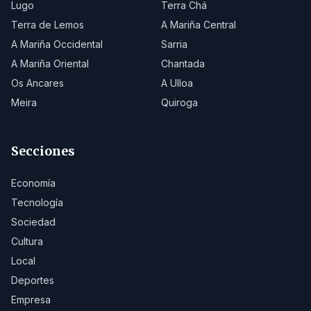
Lugo
Terra Chá
Terra de Lemos
A Mariña Central
A Mariña Occidental
Sarria
A Mariña Oriental
Chantada
Os Ancares
A Ulloa
Meira
Quiroga
Secciones
Economía
Tecnología
Sociedad
Cultura
Local
Deportes
Empresa