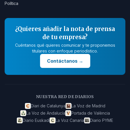
Política
¿Quieres añadir la nota de prensa
de tu empresa?
Cuéntanos qué quieres comunicar y te proponemos
titulares con enfoque periodístico.
Contáctanos
→
NUESTRA RED DE DIARIOS
Diari de Catalunya
La Voz de Madrid
La Voz de Andalucía
Portada de València
Diario Euskadi
La Voz Canaria
Diario PYME