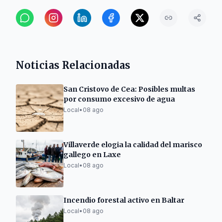
Noticias Relacionadas
San Cristovo de Cea: Posibles multas
por consumo excesivo de agua
Local
•
08 ago
Villaverde elogia la calidad del marisco
gallego en Laxe
Local
•
08 ago
Incendio forestal activo en Baltar
Local
•
08 ago