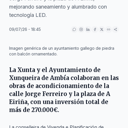
mejorando saneamiento y alumbrado con
tecnología LED.
09/07/26 - 18:45
IA
Imagen genérica de un ayuntamiento gallego de piedra
con balcón ornamentado.
La
Xunta
y el
Ayuntamiento de
Xunqueira de Ambía
colaboran en las
obras de acondicionamiento de la
calle
Jorge Ferreiro
y la plaza de
A
Eiriña
, con una inversión total de
más de
270.000€
.
La conselleira de Vivenda e Planificación de