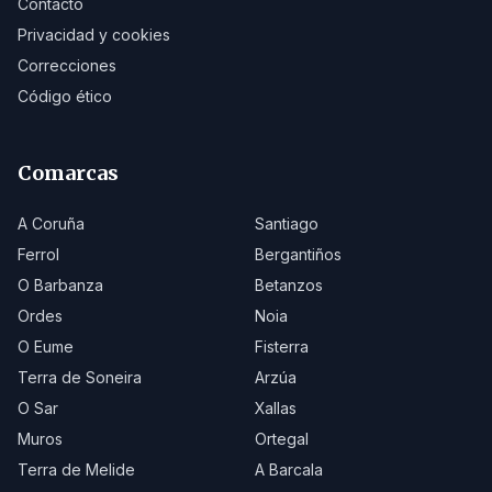
Contacto
Privacidad y cookies
Correcciones
Código ético
Comarcas
A Coruña
Santiago
Ferrol
Bergantiños
O Barbanza
Betanzos
Ordes
Noia
O Eume
Fisterra
Terra de Soneira
Arzúa
O Sar
Xallas
Muros
Ortegal
Terra de Melide
A Barcala