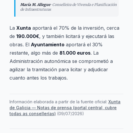
María M. Allegue
·
Conselleira de Vivenda e Planificación
de Infraestruturas
La
Xunta
aportará el 70% de la inversión, cerca
de
190.000€
, y también licitará y ejecutará las
obras. El
Ayuntamiento
aportará el 30%
restante, algo más de
81.000 euros
. La
Administración autonómica se comprometió a
agilizar la tramitación para licitar y adjudicar
cuanto antes los trabajos.
Información elaborada a partir de la fuente oficial:
Xunta
de Galicia — Notas de prensa (portal central, cubre
todas as consellerías)
(
09/07/2026
)