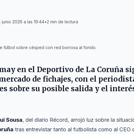
 junio 2026 a las 19:44
•
2
min de lectura
e fútbol sobre césped con red borrosa al fondo.
emay en el
Deportivo de La Coruña
si
mercado de fichajes, con el periodis
s sobre su posible salida y el interé
ui Sousa
, del diario
Récord
, arrojó luz sobre la situac
oruña
tras entrevistar tanto al futbolista como al CEO 