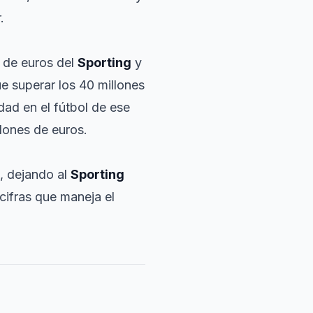
.
s de euros del
Sporting
y
e superar los 40 millones
dad en el fútbol de ese
lones de euros.
, dejando al
Sporting
cifras que maneja el