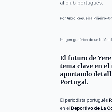
al club portugués.
Por
Anxo Regueira Piñeiro
•
04
IA
Imagen genérica de un balón d
El futuro de Yer
tema clave en el 
aportando detalle
Portugal
.
El periodista portugués
R
en el
Deportivo de La C