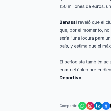
150 millones de euros, una
Benassi
reveló que el cl
que, por el momento, no
sería "una locura para u
país, y estima que el má
El periodista también acl
como el único pretendient
Deportivo
.
Compartir
: