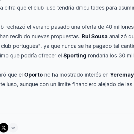
 cifra que el club luso tendría dificultades para asumir
ub rechazó el verano pasado una oferta de 40 millone
 han recibido nuevas propuestas.
Rui Sousa
analizó qu
n club portugués", ya que nunca se ha pagado tal canti
ximo que podría ofrecer el
Sporting
rondaría los 30 mil
aró que el
Oporto
no ha mostrado interés en
Yeremay
e luso, aunque con un límite financiero alejado de las 