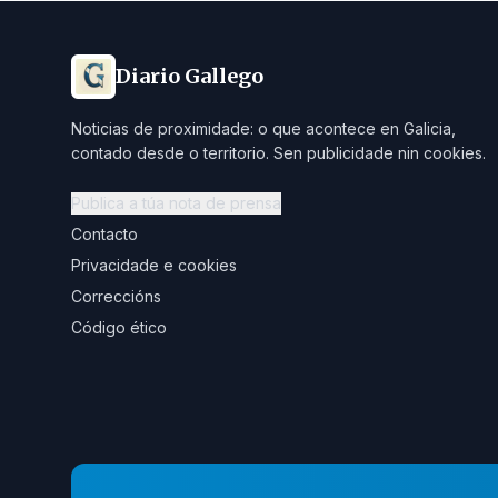
Diario Gallego
Noticias de proximidade: o que acontece en Galicia,
contado desde o territorio. Sen publicidade nin cookies.
Publica a túa nota de prensa
Contacto
Privacidade e cookies
Correccións
Código ético