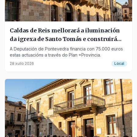
Caldas de Reis mellorará a iluminación
da igrexa de Santo Tomás e construirá
unha pasarela
A Deputación de Pontevedra financia con 75.000 euros
estas actuacións a través do Plan +Provincia.
28 xullo 2026
Local