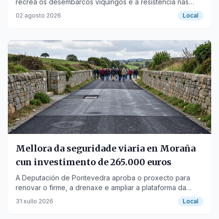
recrea os desembarcos viquingos e a resistencia nas
Torres de Oeste.
02 agosto 2026
Local
Mellora da seguridade viaria en Moraña
cun investimento de 265.000 euros
A Deputación de Pontevedra aproba o proxecto para
renovar o firme, a drenaxe e ampliar a plataforma da
estrada EP-8201.
31 xullo 2026
Local