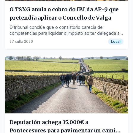
O TSXG anula o cobro do IBI da AP-9 que
pretendía aplicar o Concello de Valga
O tribunal conclúe que o consistorio carecía de
competencias para liquidar o imposto ao ter delegada a
xestión.
27 xullo 2026
Local
Deputación achega 35.000€ a
Pontecesures para pavimentar un camiño