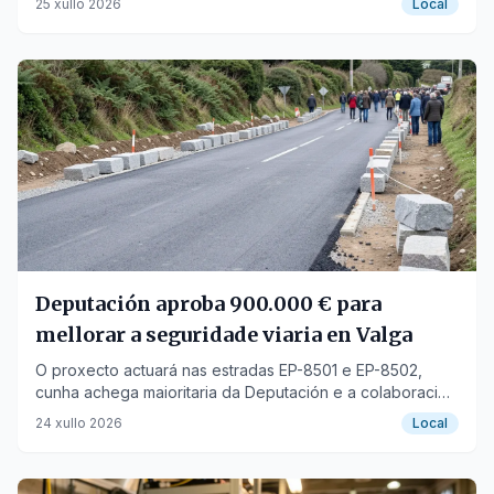
25 xullo 2026
Local
Deputación aproba 900.000 € para
mellorar a seguridade viaria en Valga
O proxecto actuará nas estradas EP-8501 e EP-8502,
cunha achega maioritaria da Deputación e a colaboración
do Concello de Valga.
24 xullo 2026
Local