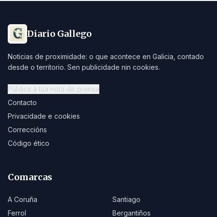
Diario Gallego
Noticias de proximidade: o que acontece en Galicia, contado
desde o territorio. Sen publicidade nin cookies.
Publica a túa nota de prensa
Contacto
Privacidade e cookies
Correccións
Código ético
Comarcas
A Coruña
Santiago
Ferrol
Bergantiños