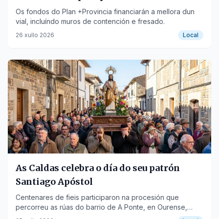
en Carreiras
Os fondos do Plan +Provincia financiarán a mellora dun
vial, incluíndo muros de contención e fresado.
26 xullo 2026
Local
As Caldas celebra o día do seu patrón
Santiago Apóstol
Centenares de fieis participaron na procesión que
percorreu as rúas do barrio de A Ponte, en Ourense,
honrando ao Apóstol.