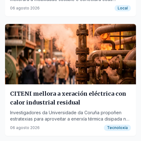
beirarrúas existentes.
06 agosto 2026
Local
CITENI mellora a xeración eléctrica con
calor industrial residual
Investigadores da Universidade da Coruña propoñen
estratexias para aproveitar a enerxía térmica disipada na
industria e convertela en electricidade.
06 agosto 2026
Tecnoloxía