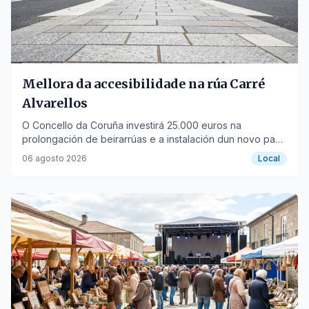
Mellora da accesibilidade na rúa Carré
Alvarellos
O Concello da Coruña investirá 25.000 euros na
prolongación de beirarrúas e a instalación dun novo paso
peonil no barrio de Eirís.
06 agosto 2026
Local