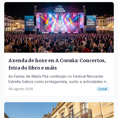
Axenda de hoxe en A Coruña: Concertos,
feira do libro e máis
As Festas de María Pita continúan co Festival Noroeste
Estrella Galicia como protagonista, xunto a actividades na
Feira do Libro e o Certame de Habaneras.
06 agosto 2026
Local