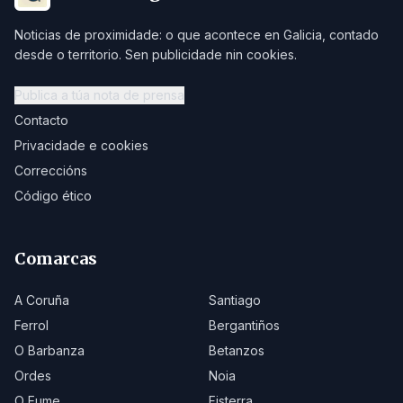
Noticias de proximidade: o que acontece en Galicia, contado
desde o territorio. Sen publicidade nin cookies.
Publica a túa nota de prensa
Contacto
Privacidade e cookies
Correccións
Código ético
Comarcas
A Coruña
Santiago
Ferrol
Bergantiños
O Barbanza
Betanzos
Ordes
Noia
O Eume
Fisterra