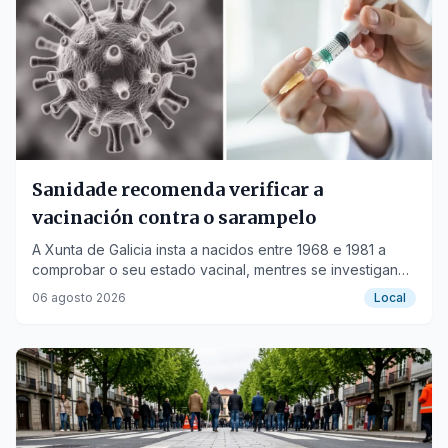
Sanidade recomenda verificar a
vacinación contra o sarampelo
A Xunta de Galicia insta a nacidos entre 1968 e 1981 a
comprobar o seu estado vacinal, mentres se investigan
sucesos e a escaseza de auga.
06 agosto 2026
Local