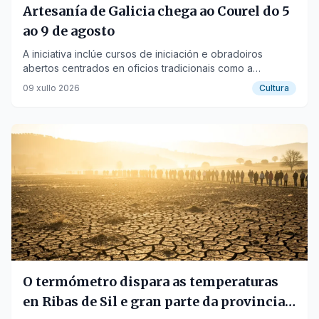
Artesanía de Galicia chega ao Courel do 5
ao 9 de agosto
A iniciativa inclúe cursos de iniciación e obradoiros
abertos centrados en oficios tradicionais como a
cerámica, ourivería e ebanistería.
09 xullo 2026
Cultura
O termómetro dispara as temperaturas
en Ribas de Sil e gran parte da provincia