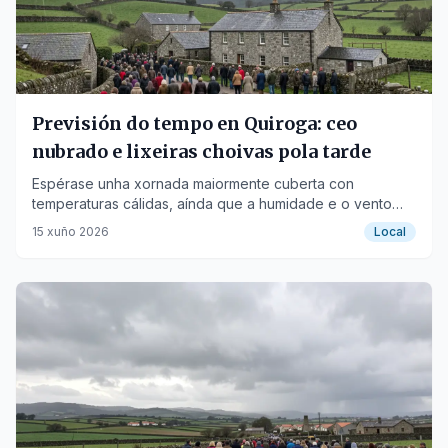
Previsión do tempo en Quiroga: ceo
nubrado e lixeiras choivas pola tarde
Espérase unha xornada maiormente cuberta con
temperaturas cálidas, aínda que a humidade e o vento
aportarán frescura.
15 xuño 2026
Local