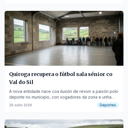
Quiroga recupera o fútbol sala sénior co
Val do Sil
A nova entidade nace coa ilusión de revivir a paixón polo
deporte no municipio, con xogadores da zona e unha
base importante do anterior club.
26 xuño 2026
Deportes