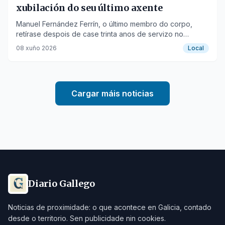
xubilación do seu último axente
Manuel Fernández Ferrín, o último membro do corpo,
retírase despois de case trinta anos de servizo no
municipio.
08 xuño 2026
Local
Cargar máis noticias
Diario Gallego
Noticias de proximidade: o que acontece en Galicia, contado
desde o territorio. Sen publicidade nin cookies.