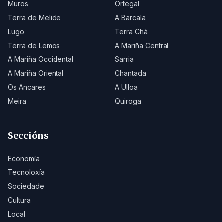
Muros
Ortegal
Terra de Melide
A Barcala
Lugo
Terra Chá
Terra de Lemos
A Mariña Central
A Mariña Occidental
Sarria
A Mariña Oriental
Chantada
Os Ancares
A Ulloa
Meira
Quiroga
Seccións
Economía
Tecnoloxía
Sociedade
Cultura
Local