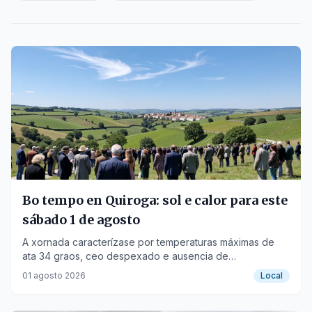
Bo tempo en Quiroga: sol e calor para este
sábado 1 de agosto
A xornada caracterízase por temperaturas máximas de
ata 34 graos, ceo despexado e ausencia de
precipitacións.
01 agosto 2026
Local