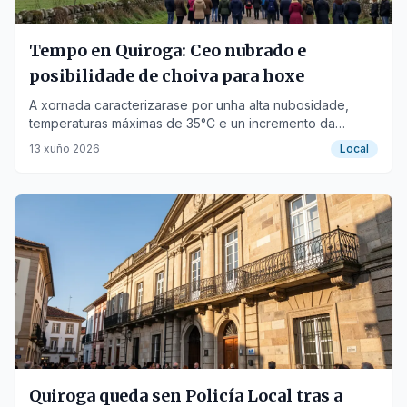
Tempo en Quiroga: Ceo nubrado e
posibilidade de choiva para hoxe
A xornada caracterizarase por unha alta nubosidade,
temperaturas máximas de 35°C e un incremento da
humidade e da probabilidade de precipitacións pola
13 xuño 2026
Local
tarde.
Quiroga queda sen Policía Local tras a