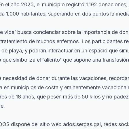
En el año 2025, el municipio registró 1.192 donaciones
a 1.000 habitantes, superando en dos puntos la media
 vida’ busca concienciar sobre la importancia de don
el tratamiento de muchos enfermos. Los participantes r
 de playa, y podrán interactuar en un espacio que simu
 que simboliza el 'aliento' que supone una transfusió
 necesidad de donar durante las vacaciones, recorda
ia en municipios de costa y eminentemente vacacional
res de 18 años, que pesen más de 50 kilos y no pad
re.
OS dispone del sitio web ados.sergas.gal, redes social