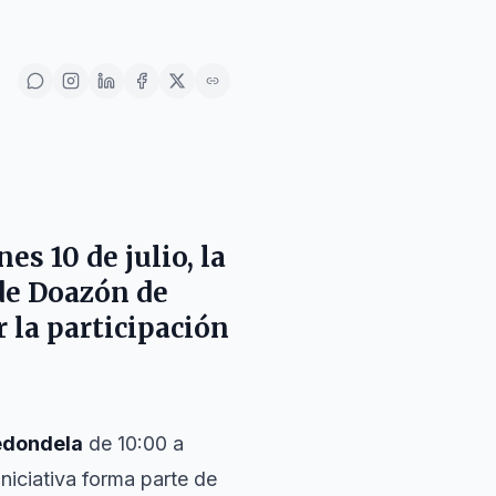
s 10 de julio, la
 de Doazón de
 la participación
edondela
de 10:00 a
iniciativa forma parte de