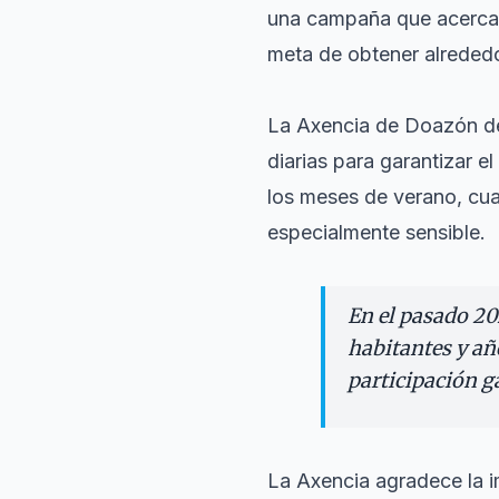
una campaña que acercará
meta de obtener alreded
La Axencia de Doazón d
diarias para garantizar e
los meses de verano, cua
especialmente sensible.
En el pasado 20
habitantes y añ
participación g
La Axencia agradece la i