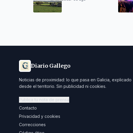
por la tarde
Diario Gallego
Noticias de proximidad: lo que pasa en Galicia, explicado
desde el territorio. Sin publicidad ni cookies.
Publica tu nota de prensa
Contacto
Privacidad y cookies
Correcciones
Código ético