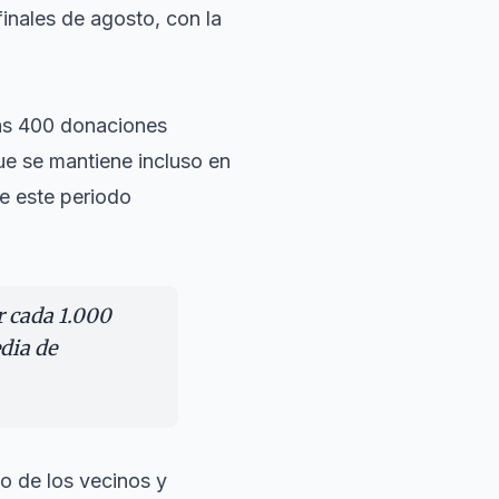
inales de agosto, con la
as 400 donaciones
que se mantiene incluso en
e este periodo
r cada 1.000
dia de
o de los vecinos y