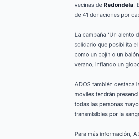
vecinas de
Redondela
. 
de 41 donaciones por cad
La campaña ‘Un alento de
solidario que posibilita 
como un cojín o un balón
verano, inflando un globo
ADOS también destaca la
móviles tendrán presenc
todas las personas mayo
transmisibles por la sang
Para más información, AD