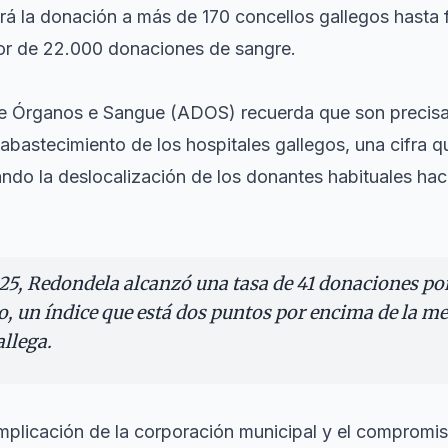
 la donación a más de 170 concellos gallegos hasta f
or de 22.000 donaciones de sangre.
e Órganos e Sangue (ADOS) recuerda que son precis
l abastecimiento de los hospitales gallegos, una cifra 
ndo la deslocalización de los donantes habituales hac
25, Redondela alcanzó una tasa de 41 donaciones po
o, un índice que está dos puntos por encima de la me
allega.
mplicación de la corporación municipal y el compromis