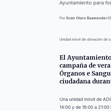
Ayuntamiento para fom
Por
Xoán Otero Baamonde
•
09
IA
Unidad móvil de donación de s
El Ayuntamient
campaña de veran
Órganos e Sangue
ciudadana durant
Una unidad móvil de ADO
14:00 y de 16:00 a 21:00 