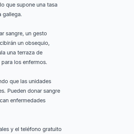
, lo que supone una tasa
 gallega.
ar sangre, un gesto
ecibirán un obsequio,
la una terraza de
n para los enfermos.
ndo que las unidades
es. Pueden donar sangre
ezcan enfermedades
es y el teléfono gratuito