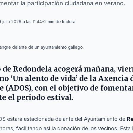
entar la participación ciudadana en verano.
 julio 2026 a las 11:44
•
2
min de lectura
angre delante de un ayuntamiento gallego.
o de
Redondela
acogerá mañana, vierne
o ‘Un alento de vida’ de la Axencia
 (ADOS), con el objetivo de fomentar
e el periodo estival.
S estará estacionada delante del Ayuntamiento de
R
horas, facilitando así la donación de los vecinos. Esta 