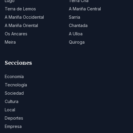
Lugo
Terra Chá
Terra de Lemos
A Mariña Central
A Mariña Occidental
Sarria
A Mariña Oriental
Chantada
Os Ancares
A Ulloa
Meira
Quiroga
Secciones
Economía
Tecnología
Sociedad
Cultura
Local
Deportes
Empresa