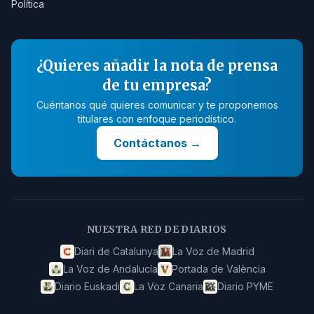
Política
¿Quieres añadir la nota de prensa
de tu empresa?
Cuéntanos qué quieres comunicar y te proponemos
titulares con enfoque periodístico.
Contáctanos
→
NUESTRA RED DE DIARIOS
Diari de Catalunya
La Voz de Madrid
La Voz de Andalucía
Portada de València
Diario Euskadi
La Voz Canaria
Diario PYME