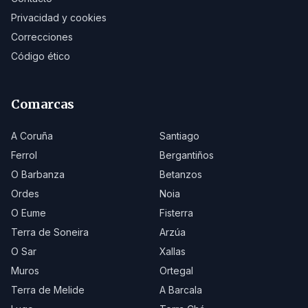
Privacidad y cookies
Correcciones
Código ético
Comarcas
A Coruña
Santiago
Ferrol
Bergantiños
O Barbanza
Betanzos
Ordes
Noia
O Eume
Fisterra
Terra de Soneira
Arzúa
O Sar
Xallas
Muros
Ortegal
Terra de Melide
A Barcala