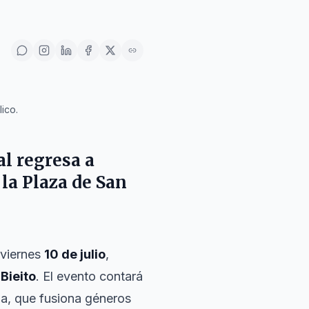
ico.
al regresa a
 la Plaza de San
 viernes
10 de julio
,
Bieito
. El evento contará
ia, que fusiona géneros