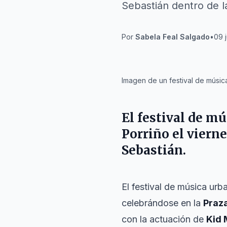
Sebastián dentro de la
Por
Sabela Feal Salgado
•
09 j
IA
Imagen de un festival de música
El festival de m
Porriño el vierne
Sebastián.
El festival de música ur
celebrándose en la
Praz
con la actuación de
Kid 