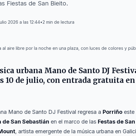
s Fiestas de San Bieito.
ulio 2026 a las 12:44
•
2
min de lectura
 al aire libre por la noche en una plaza, con luces de colores y públ
úsica urbana Mano de Santo DJ Festiv
s 10 de julio, con entrada gratuita en
bana Mano de Santo DJ Festival regresa a
Porriño
este
a de San Sebastián
en el marco de las
Festas de San 
Mount
, artista emergente de la música urbana en Galic