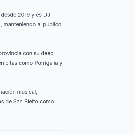
a desde 2019 y es DJ
a, manteniendo al público
 provincia con su deep
n citas como Porrigalia y
mación musical,
tas de San Bieito como