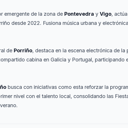
or emergente de la zona de
Pontevedra
y
Vigo
, actú
orriño desde 2022. Fusiona música urbana y electrónic
ral de
Porriño
, destaca en la escena electrónica de la
ompartido cabina en Galicia y Portugal, participando e
iño
busca con iniciativas como esta reforzar la progra
imer nivel con el talento local, consolidando las Fies
 verano.