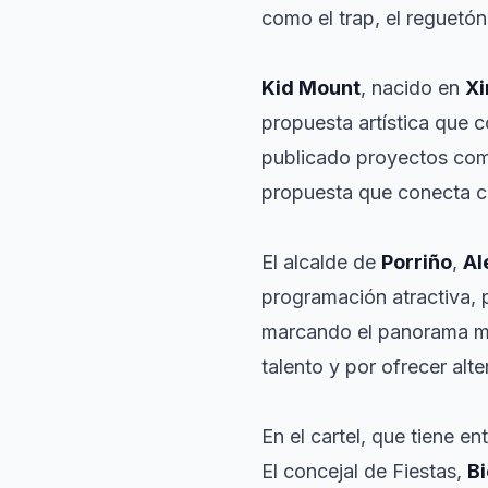
como el trap, el reguetón
Kid Mount
, nacido en
Xi
propuesta artística que 
publicado proyectos com
propuesta que conecta co
El alcalde de
Porriño
,
Al
programación atractiva, 
marcando el panorama musi
talento y por ofrecer alt
En el cartel, que tiene e
El concejal de Fiestas,
B