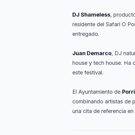
DJ Shameless
, product
residente del Safari O P
entregado.
Juan Demarco
, DJ natu
house y tech house. Ha c
este festival.
El Ayuntamiento de
Porr
combinando artistas de pr
una cita de referencia en