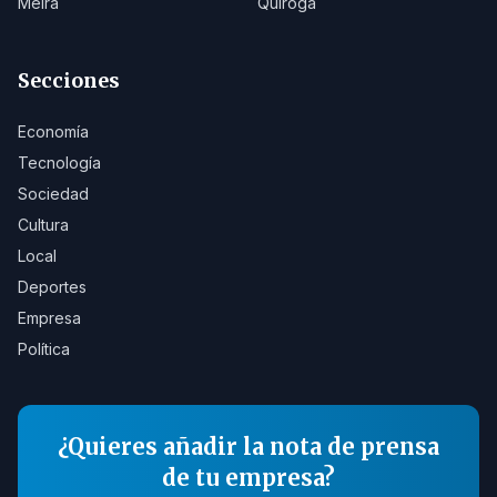
Meira
Quiroga
Secciones
Economía
Tecnología
Sociedad
Cultura
Local
Deportes
Empresa
Política
¿Quieres añadir la nota de prensa
de tu empresa?