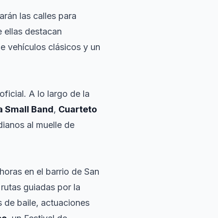
rán las calles para
e ellas destacan
de vehículos clásicos y un
ficial. A lo largo de la
a Small Band
,
Cuarteto
dianos al muelle de
 horas en el barrio de San
 rutas guiadas por la
s de baile, actuaciones