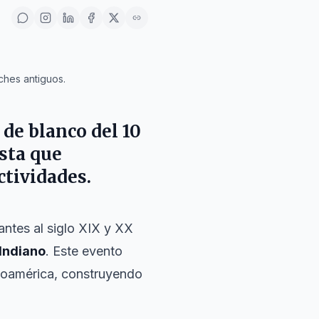
ches antiguos.
 de blanco del 10
esta que
ctividades.
tantes al siglo XIX y XX
Indiano
. Este evento
noamérica, construyendo