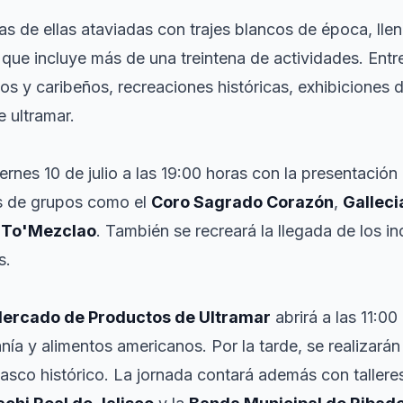
 de ellas ataviadas con trajes blancos de época, llena
 que incluye más de una treintena de actividades. Entr
nos y caribeños, recreaciones históricas, exhibiciones 
 ultramar.
rnes 10 de julio a las 19:00 horas con la presentación o
os de grupos como el
Coro Sagrado Corazón
,
Galleci
 To'Mezclao
. También se recreará la llegada de los in
s.
ercado de Productos de Ultramar
abrirá a las 11:00
ía y alimentos americanos. Por la tarde, se realizarán
casco histórico. La jornada contará además con tallere