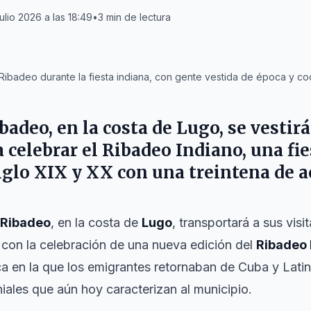
ulio 2026 a las 18:49
•
3
min de lectura
 Ribadeo durante la fiesta indiana, con gente vestida de época y co
badeo, en la costa de Lugo, se vestirá
ra celebrar el Ribadeo Indiano, una fi
glo XIX y XX con una treintena de a
Ribadeo
, en la costa de
Lugo
, transportará a sus visi
lio con la celebración de una nueva edición del
Ribadeo 
a en la que los emigrantes retornaban de Cuba y Lati
iales que aún hoy caracterizan al municipio.