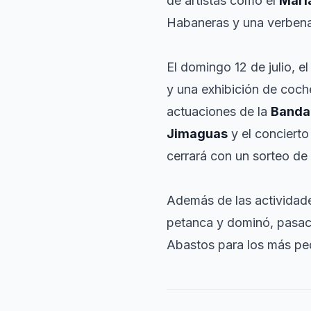
de artistas como el
Maria
Habaneras y una verbena 
El domingo 12 de julio, 
y una exhibición de coch
actuaciones de la
Banda
Jimaguas
y el concierto
cerrará con un sorteo de 
Además de las actividade
petanca y dominó, pasacal
Abastos para los más pe