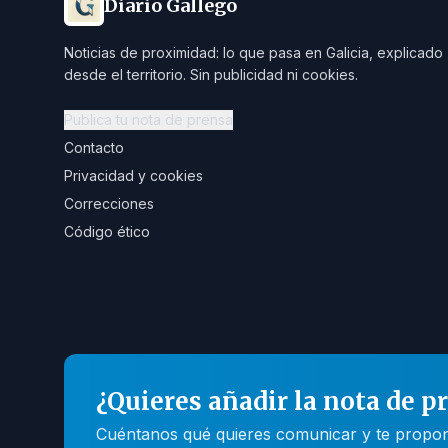
Diario Gallego
Noticias de proximidad: lo que pasa en Galicia, explicado
desde el territorio. Sin publicidad ni cookies.
Publica tu nota de prensa
Contacto
Privacidad y cookies
Correcciones
Código ético
¿Quieres añadir la nota de p
Cuéntanos qué quieres comunicar y te propone