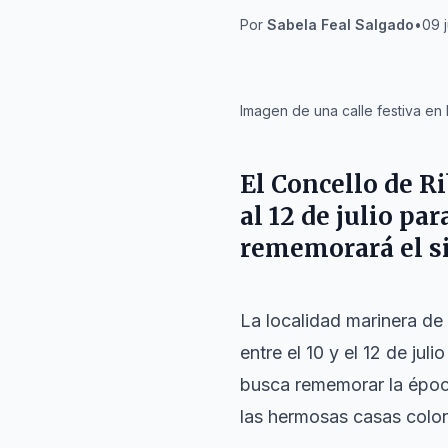
Por
Sabela Feal Salgado
•
09 j
IA
Imagen de una calle festiva en
El Concello de Ri
al 12 de julio pa
rememorará el si
La localidad marinera de
entre el 10 y el 12 de ju
busca rememorar la époc
las hermosas casas colon