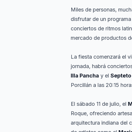
Miles de personas, muchas
disfrutar de un programa
conciertos de ritmos lati
mercado de productos de
La fiesta comenzará el vie
jornada, habrá conciert
Illa Pancha
y el
Septeto
Porcillán a las 20:15 hora
El sábado 11 de julio, el
M
Roque, ofreciendo artesan
arquitectura indiana del 