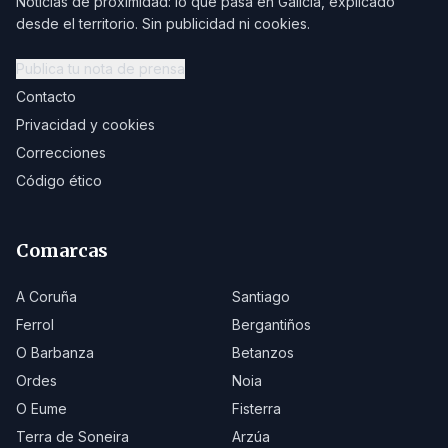
Noticias de proximidad: lo que pasa en Galicia, explicado
desde el territorio. Sin publicidad ni cookies.
Publica tu nota de prensa
Contacto
Privacidad y cookies
Correcciones
Código ético
Comarcas
A Coruña
Santiago
Ferrol
Bergantiños
O Barbanza
Betanzos
Ordes
Noia
O Eume
Fisterra
Terra de Soneira
Arzúa