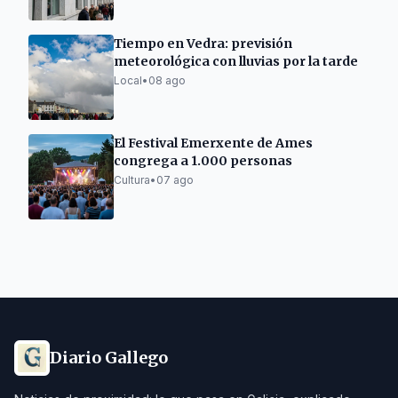
Tiempo en Vedra: previsión
meteorológica con lluvias por la tarde
Local
•
08 ago
El Festival Emerxente de Ames
congrega a 1.000 personas
Cultura
•
07 ago
Diario Gallego