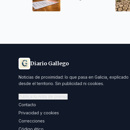
Ourense
Diario Gallego
Noticias de proximidad: lo que pasa en Galicia, explicado
desde el territorio. Sin publicidad ni cookies.
Publica tu nota de prensa
Contacto
Privacidad y cookies
Correcciones
Código ético