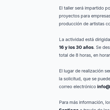
El taller será impartido p
proyectos para empres
producción de artistas 
La actividad está dirigi
16 y los 30 años
. Se des
total de 8 horas, en hora
El lugar de realización se
la solicitud, que se pu
correo electrónico
info
Para más información, lo