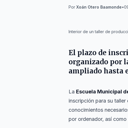
Por
Xoán Otero Baamonde
•
09
IA
Interior de un taller de produ
El plazo de inscr
organizado por 
ampliado hasta el
La
Escuela Municipal d
inscripción para su taller
conocimientos necesario
por ordenador, así como