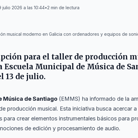
 julio 2026 a las 10:44
•
2
min de lectura
cción musical moderno en Galicia con ordenadores y equipos de soni
ipción para el taller de producción m
la
Escuela Municipal de Música de Sa
 13 de julio.
e Música de Santiago
(EMMS) ha informado de la amp
 de producción musical. Esta iniciativa busca acercar a 
s para crear elementos instrumentales básicos para p
 nociones de edición y procesamiento de audio.