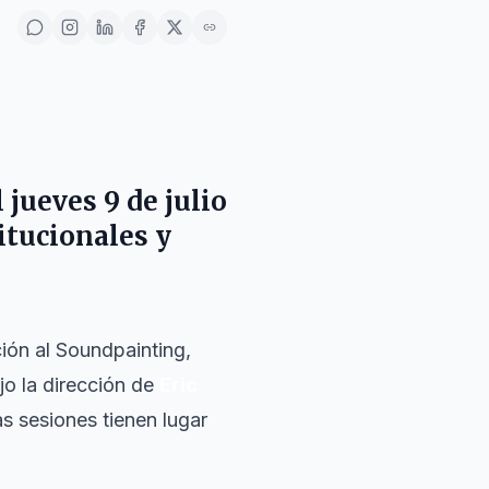
 jueves 9 de julio
itucionales y
ción al Soundpainting,
ajo la dirección de
Eric
as sesiones tienen lugar