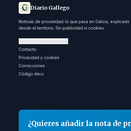
Diario Gallego
Noticias de proximidad: lo que pasa en Galicia, explicado
desde el territorio. Sin publicidad ni cookies.
Publica tu nota de prensa
Contacto
Privacidad y cookies
Correcciones
Código ético
¿Quieres añadir la nota de p