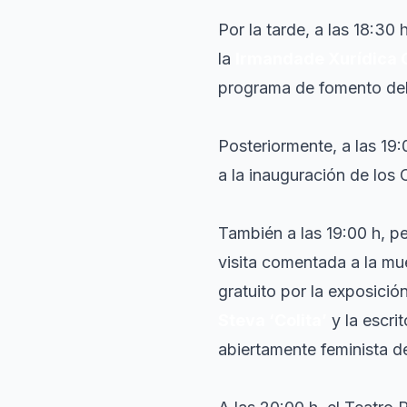
Por la tarde, a las 18:30 
la
Irmandade Xurídica 
programa de fomento del 
Posteriormente, a las 19
a la inauguración de los
También a las 19:00 h, pe
visita comentada a la mu
gratuito por la exposició
Steva ‘Colita’
y la escri
abiertamente feminista de