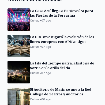
La Casa Azul llega a Pontevedra para
las Fiestas de la Peregrina
Cultura
•
07 ago
La UDC investigará la evolución de los
linces europeos con ADN antiguo
Cultura
•
07 ago
La Isla del Tiempo narra la historia de
Sarria en la orilla del río
Cultura
•
07 ago
El Auditorio de Marín se une a la Red
Gallega de Teatros y Auditorios
Cultura
•
06 ago