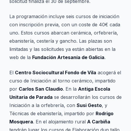
solicitud finaliza el 30 de septiembre.
La programación incluye seis cursos de iniciación
con inscripción previa, con un coste de 40€ cada
uno. Estos cursos abarcan cerámica, orfebrería,
ebanistería, cestería y gancho. Las plazas son
limitadas y las solicitudes ya están abiertas en la
web de la
Fundación Artesanía de Galicia
.
El
Centro Sociocultural Fondo de Vila
acogerá el
curso de Iniciación al torno cerámico, impartido
por
Carlos San Claudio
. En la
Antiga Escola
Unitaria de Parada
se desarrollarán los cursos de
Iniciación a la orfebrería, con
Susi Gesto
, y
Técnicas de ebanistería, impartido por
Rodrigo
Mosquera
. En el alojamiento rural
A Carbiña
tendrán lugar los cursos de Elaboración dun tallo