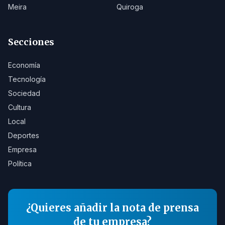
Meira
Quiroga
Secciones
Economía
Tecnología
Sociedad
Cultura
Local
Deportes
Empresa
Política
¿Quieres añadir la nota de prensa
de tu empresa?