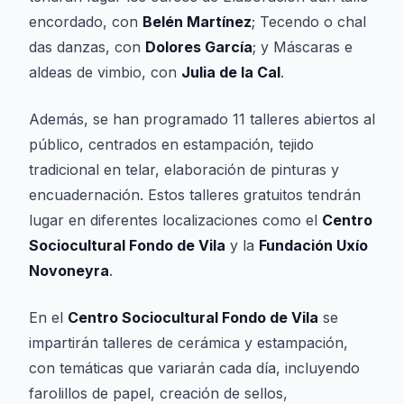
encordado, con
Belén Martínez
; Tecendo o chal
das danzas, con
Dolores García
; y Máscaras e
aldeas de vimbio, con
Julia de la Cal
.
Además, se han programado 11 talleres abiertos al
público, centrados en estampación, tejido
tradicional en telar, elaboración de pinturas y
encuadernación. Estos talleres gratuitos tendrán
lugar en diferentes localizaciones como el
Centro
Sociocultural Fondo de Vila
y la
Fundación Uxío
Novoneyra
.
En el
Centro Sociocultural Fondo de Vila
se
impartirán talleres de cerámica y estampación,
con temáticas que variarán cada día, incluyendo
farolillos de papel, creación de sellos,