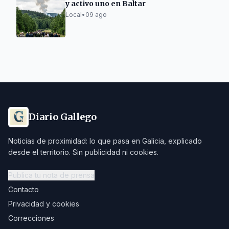
y activo uno en Baltar
Local
•
09 ago
Diario Gallego
Noticias de proximidad: lo que pasa en Galicia, explicado
desde el territorio. Sin publicidad ni cookies.
Publica tu nota de prensa
Contacto
Privacidad y cookies
Correcciones