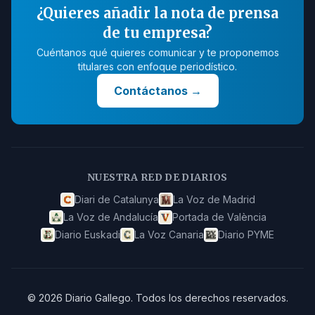
¿Quieres añadir la nota de prensa
de tu empresa?
Cuéntanos qué quieres comunicar y te proponemos
titulares con enfoque periodístico.
Contáctanos
→
NUESTRA RED DE DIARIOS
Diari de Catalunya
La Voz de Madrid
La Voz de Andalucía
Portada de València
Diario Euskadi
La Voz Canaria
Diario PYME
©
2026
Diario Gallego
.
Todos los derechos reservados.