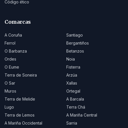
Código ético
Comarcas
A Coruña
Santiago
Ferrol
Bergantiños
O Barbanza
Betanzos
Ordes
Noia
O Eume
Fisterra
Terra de Soneira
Arzúa
O Sar
Xallas
Muros
Ortegal
Terra de Melide
A Barcala
Lugo
Terra Chá
Terra de Lemos
A Mariña Central
A Mariña Occidental
Sarria