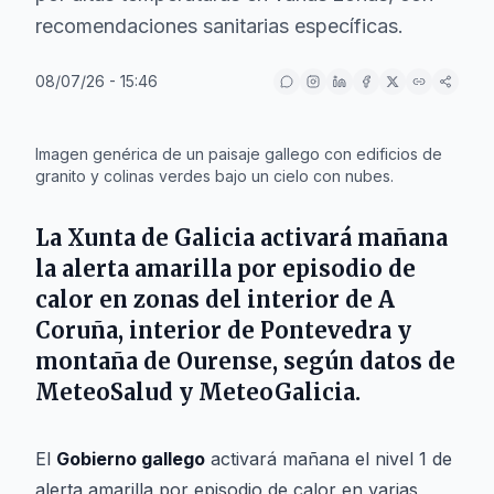
recomendaciones sanitarias específicas.
08/07/26 - 15:46
IA
Imagen genérica de un paisaje gallego con edificios de
granito y colinas verdes bajo un cielo con nubes.
La
Xunta de Galicia
activará mañana
la alerta amarilla por episodio de
calor en zonas del interior de
A
Coruña
, interior de
Pontevedra
y
montaña de
Ourense
, según datos de
MeteoSalud y MeteoGalicia.
El
Gobierno gallego
activará mañana el nivel 1 de
alerta amarilla por episodio de calor en varias