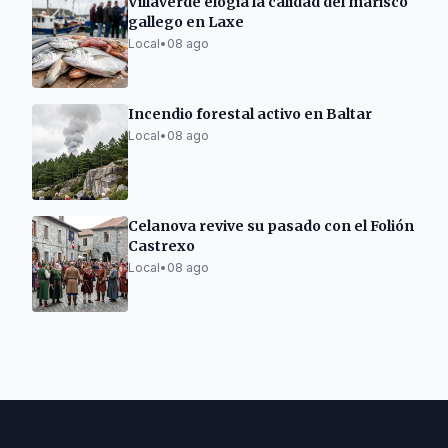
Villaverde elogia la calidad del marisco
gallego en Laxe
Local
•
08 ago
Incendio forestal activo en Baltar
Local
•
08 ago
Celanova revive su pasado con el Folión
Castrexo
Local
•
08 ago