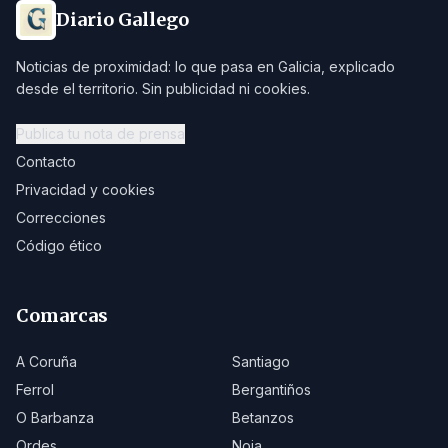
Diario Gallego
Noticias de proximidad: lo que pasa en Galicia, explicado
desde el territorio. Sin publicidad ni cookies.
Publica tu nota de prensa
Contacto
Privacidad y cookies
Correcciones
Código ético
Comarcas
A Coruña
Santiago
Ferrol
Bergantiños
O Barbanza
Betanzos
Ordes
Noia