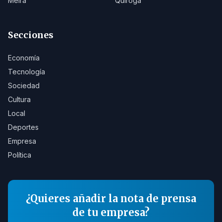
Meira
Quiroga
Secciones
Economía
Tecnología
Sociedad
Cultura
Local
Deportes
Empresa
Política
¿Quieres añadir la nota de prensa
de tu empresa?