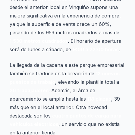
desde el anterior local en Vinquiño supone una
mejora significativa en la experiencia de compra,
ya que la superficie de venta crece un 60%,
pasando de los 953 metros cuadrados a más de
1.530 metros cuadrados
. El horario de apertura
será de lunes a sábado, de
9:00 a 22:00 horas
.
La llegada de la cadena a este parque empresarial
también se traduce en la creación de
12 nuevos
puestos de trabajo
, elevando la plantilla total a
26 trabajadores
. Además, el área de
aparcamiento se amplía hasta las
118 plazas
, 39
más que en el local anterior. Otra novedad
destacada son los
cuatro puntos de carga para
vehículos eléctricos
, un servicio que no existía
en la anterior tienda.