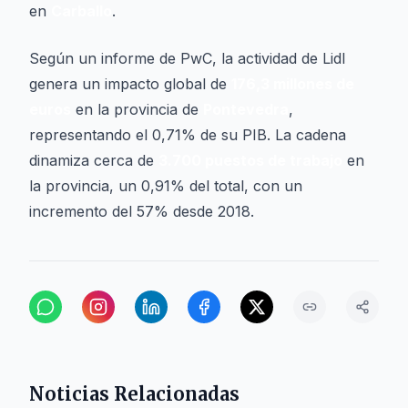
en
Carballo
.
Según un informe de PwC, la actividad de Lidl
genera un impacto global de
176,3 millones de
euros
en la provincia de
Pontevedra
,
representando el 0,71% de su PIB. La cadena
dinamiza cerca de
3.700 puestos de trabajo
en
la provincia, un 0,91% del total, con un
incremento del 57% desde 2018.
Noticias Relacionadas