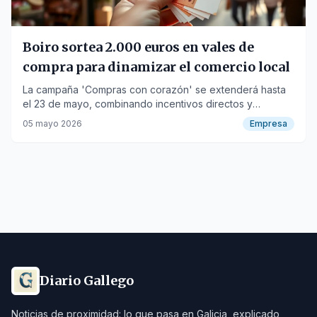
Boiro sortea 2.000 euros en vales de
compra para dinamizar el comercio local
La campaña 'Compras con corazón' se extenderá hasta
el 23 de mayo, combinando incentivos directos y
actividades lúdicas para fomentar el consumo.
05 mayo 2026
Empresa
Diario Gallego
Noticias de proximidad: lo que pasa en Galicia, explicado