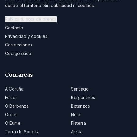
desde el territorio. Sin publicidad ni cookies.
Publica tu nota de prensa
Contacto
Privacidad y cookies
Correcciones
Código ético
Comarcas
A Coruña
Santiago
Ferrol
Bergantiños
O Barbanza
Betanzos
Ordes
Noia
O Eume
Fisterra
Terra de Soneira
Arzúa