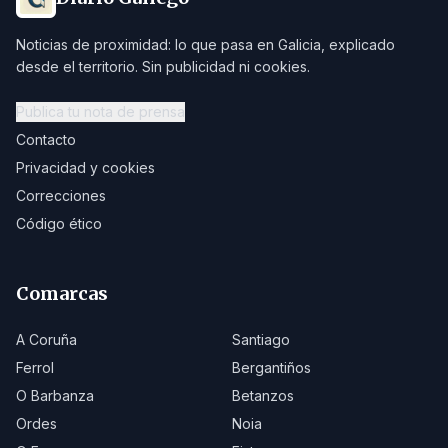
Noticias de proximidad: lo que pasa en Galicia, explicado
desde el territorio. Sin publicidad ni cookies.
Publica tu nota de prensa
Contacto
Privacidad y cookies
Correcciones
Código ético
Comarcas
A Coruña
Santiago
Ferrol
Bergantiños
O Barbanza
Betanzos
Ordes
Noia