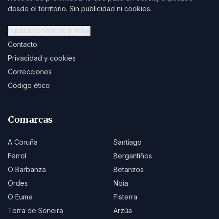
desde el territorio. Sin publicidad ni cookies.
Publica tu nota de prensa
Contacto
Privacidad y cookies
Correcciones
Código ético
Comarcas
A Coruña
Santiago
Ferrol
Bergantiños
O Barbanza
Betanzos
Ordes
Noia
O Eume
Fisterra
Terra de Soneira
Arzúa