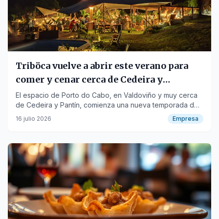
Triböca vuelve a abrir este verano para
comer y cenar cerca de Cedeira y
Valdoviño.
El espacio de Porto do Cabo, en Valdoviño y muy cerca
de Cedeira y Pantín, comienza una nueva temporada de
comidas y cenas.
16 julio 2026
Empresa