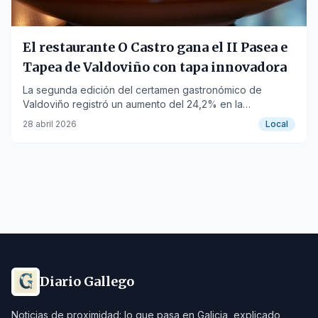
El restaurante O Castro gana el II Pasea e
Tapea de Valdoviño con tapa innovadora
La segunda edición del certamen gastronómico de
Valdoviño registró un aumento del 24,2% en la
participación, con casi 3.000 boletos depositados.
28 abril 2026
Local
Diario Gallego
Noticias de proximidad: lo que pasa en Galicia, explicado