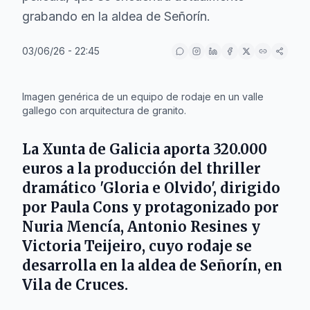
grabando en la aldea de Señorín.
03/06/26 - 22:45
IA
Imagen genérica de un equipo de rodaje en un valle
gallego con arquitectura de granito.
La
Xunta de Galicia
aporta 320.000
euros a la producción del thriller
dramático 'Gloria e Olvido', dirigido
por
Paula Cons
y protagonizado por
Nuria Mencía
,
Antonio Resines
y
Victoria Teijeiro
, cuyo rodaje se
desarrolla en la aldea de Señorín, en
Vila de Cruces
.