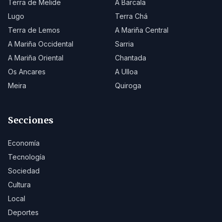
Terra de Melide
A Barcala
Lugo
Terra Chá
Terra de Lemos
A Mariña Central
A Mariña Occidental
Sarria
A Mariña Oriental
Chantada
Os Ancares
A Ulloa
Meira
Quiroga
Secciones
Economía
Tecnología
Sociedad
Cultura
Local
Deportes