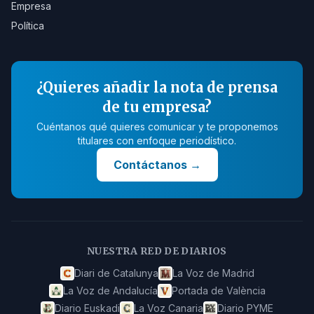
Empresa
Política
¿Quieres añadir la nota de prensa
de tu empresa?
Cuéntanos qué quieres comunicar y te proponemos
titulares con enfoque periodístico.
Contáctanos
→
NUESTRA RED DE DIARIOS
Diari de Catalunya
La Voz de Madrid
La Voz de Andalucía
Portada de València
Diario Euskadi
La Voz Canaria
Diario PYME