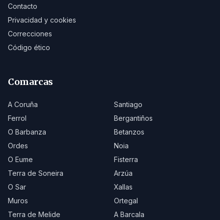
Contacto
Privacidad y cookies
Correcciones
Código ético
Comarcas
A Coruña
Santiago
Ferrol
Bergantiños
O Barbanza
Betanzos
Ordes
Noia
O Eume
Fisterra
Terra de Soneira
Arzúa
O Sar
Xallas
Muros
Ortegal
Terra de Melide
A Barcala