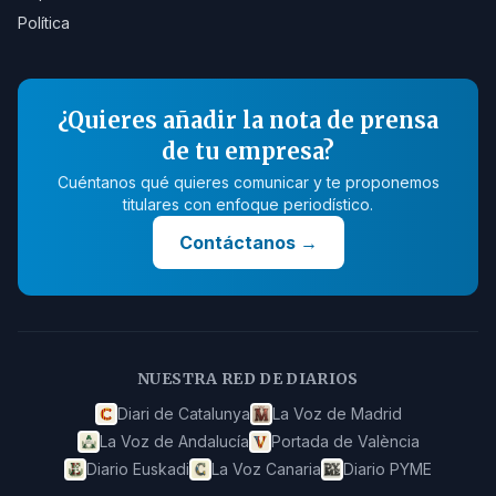
Política
¿Quieres añadir la nota de prensa
de tu empresa?
Cuéntanos qué quieres comunicar y te proponemos
titulares con enfoque periodístico.
Contáctanos
→
NUESTRA RED DE DIARIOS
Diari de Catalunya
La Voz de Madrid
La Voz de Andalucía
Portada de València
Diario Euskadi
La Voz Canaria
Diario PYME