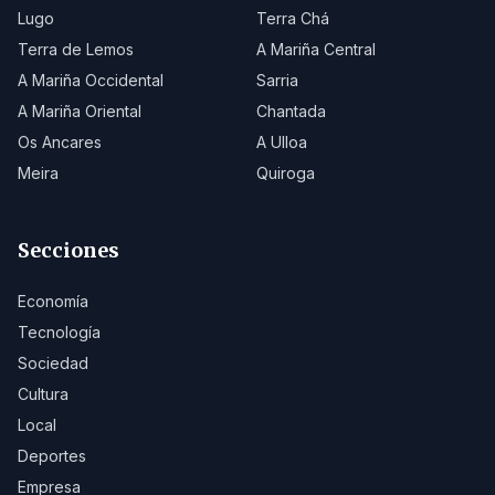
Lugo
Terra Chá
Terra de Lemos
A Mariña Central
A Mariña Occidental
Sarria
A Mariña Oriental
Chantada
Os Ancares
A Ulloa
Meira
Quiroga
Secciones
Economía
Tecnología
Sociedad
Cultura
Local
Deportes
Empresa