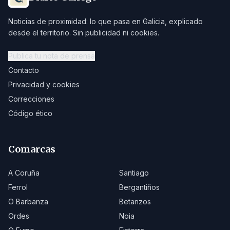
Noticias de proximidad: lo que pasa en Galicia, explicado
desde el territorio. Sin publicidad ni cookies.
Publica tu nota de prensa
Contacto
Privacidad y cookies
Correcciones
Código ético
Comarcas
A Coruña
Santiago
Ferrol
Bergantiños
O Barbanza
Betanzos
Ordes
Noia