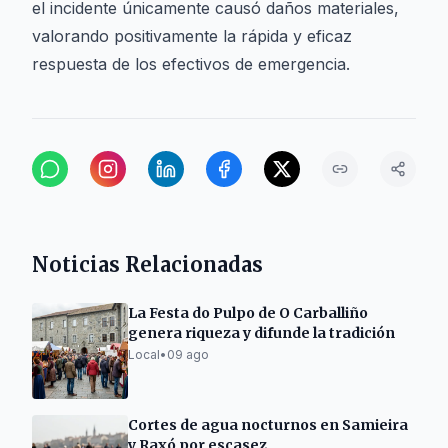
el incidente únicamente causó daños materiales,
valorando positivamente la rápida y eficaz
respuesta de los efectivos de emergencia.
Noticias Relacionadas
La Festa do Pulpo de O Carballiño
genera riqueza y difunde la tradición
Local
•
09 ago
Cortes de agua nocturnos en Samieira
y Raxó por escasez