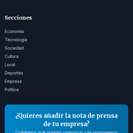
Secciones
Economía
Tecnología
Sociedad
Cultura
Local
Deportes
Empresa
Política
¿Quieres añadir la nota de prensa
de tu empresa?
Cuéntanos qué quieres comunicar y te proponemos