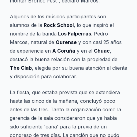
montar Bronco Fest", declaró Marcos.
Algunos de los músicos participantes son
alumnos de la
Rock School
, lo que inspiró el
nombre de la banda
Los Falperras
. Pedro
Marcos, natural de
Ourense
y con casi 25 años
de experiencia en
A Coruña
y en el
Chuac
,
destacó la buena relación con la propiedad de
The Clab
, elegida por su buena atención al cliente
y disposición para colaborar.
La fiesta, que estaba prevista que se extendiera
hasta las cinco de la mañana, concluyó poco
antes de las tres. Tanto la organización como la
gerencia de la sala consideraron que ya había
sido suficiente 'caña' para la previa de un
congreso de tres días. La canción que no pudo