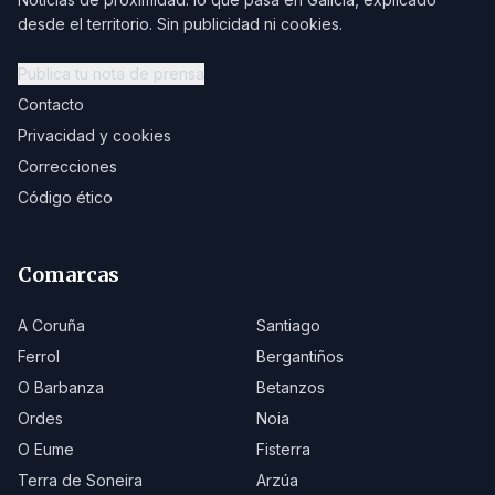
desde el territorio. Sin publicidad ni cookies.
Publica tu nota de prensa
Contacto
Privacidad y cookies
Correcciones
Código ético
Comarcas
A Coruña
Santiago
Ferrol
Bergantiños
O Barbanza
Betanzos
Ordes
Noia
O Eume
Fisterra
Terra de Soneira
Arzúa