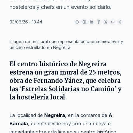
hosteleros y chefs en un evento solidario.
03/06/26 - 13:44
Imagen de un mural que representa un puente medieval y
un cielo estrellado en Negreira.
El centro histórico de
Negreira
estrena un gran mural de 25 metros,
obra de
Fernando Yáñez
, que celebra
las 'Estrelas Solidarias no Camiño' y
la hostelería local.
La localidad de
Negreira
, en la comarca de
A
Barcala
, cuenta desde hoy con una nueva e
impactante obra artística en su centro histórico.