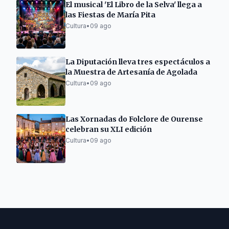
El musical 'El Libro de la Selva' llega a
las Fiestas de María Pita
Cultura
•
09 ago
La Diputación lleva tres espectáculos a
la Muestra de Artesanía de Agolada
Cultura
•
09 ago
Las Xornadas do Folclore de Ourense
celebran su XLI edición
Cultura
•
09 ago