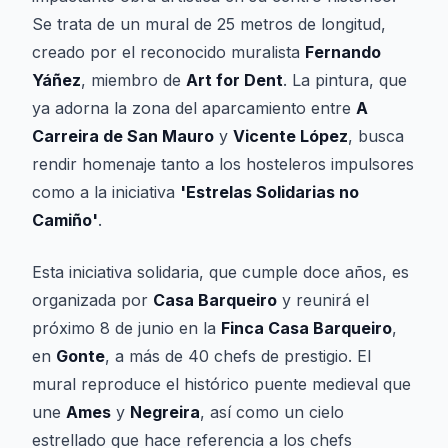
Se trata de un mural de 25 metros de longitud,
creado por el reconocido muralista
Fernando
Yáñez
, miembro de
Art for Dent
. La pintura, que
ya adorna la zona del aparcamiento entre
A
Carreira de San Mauro
y
Vicente López
, busca
rendir homenaje tanto a los hosteleros impulsores
como a la iniciativa
'Estrelas Solidarias no
Camiño'
.
Esta iniciativa solidaria, que cumple doce años, es
organizada por
Casa Barqueiro
y reunirá el
próximo 8 de junio en la
Finca Casa Barqueiro
,
en
Gonte
, a más de 40 chefs de prestigio. El
mural reproduce el histórico puente medieval que
une
Ames
y
Negreira
, así como un cielo
estrellado que hace referencia a los chefs