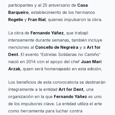
participantes y al 25 aniversario de
Casa
Barqueiro
, establecimiento de los hermanos
Rogelio
y
Fran Rial
, quienes impulsaron la obra.
La obra de
Fernando Yáñez
, que trabajó
intensamente durante semanas, también incluye
menciones al
Concello de Negreira
y a
Art for
Dent
. El evento 'Estrelas Solidarias no Camiño'
nació en 2014 con el apoyo del chef
Juan Mari
Arzak
, quien será homenajeado en esta edición.
Los beneficios de esta convocatoria se destinarán
íntegramente a la entidad
Art for Dent
, una
organización en la que
Fernando Yáñez
es uno
de los impulsores clave. La entidad utiliza el arte
como herramienta para luchar contra