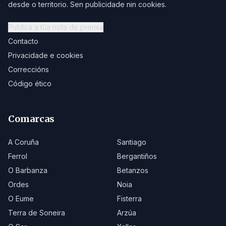
desde o territorio. Sen publicidade nin cookies.
Publica a túa nota de prensa
Contacto
Privacidade e cookies
Correccións
Código ético
Comarcas
A Coruña
Santiago
Ferrol
Bergantiños
O Barbanza
Betanzos
Ordes
Noia
O Eume
Fisterra
Terra de Soneira
Arzúa