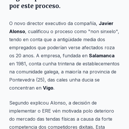
por este proceso.
O novo director executivo da compañía,
Javier
Alonso
, cualificou o proceso como "non sinxelo",
tendo en conta que a antigüidade media dos
empregados que poderían verse afectados roza
os 20 anos. A empresa, fundada en
Salamanca
en 1981, conta cunha trintena de establecementos
na comunidade galega, a maioría na provincia de
Pontevedra (25), das cales unha ducia se
concentran en
Vigo
.
Segundo explicou Alonso, a decisión de
implementar o ERE vén motivada polo deterioro
do mercado das tendas físicas a causa da forte
competencia dos competidores dixitais. Esta