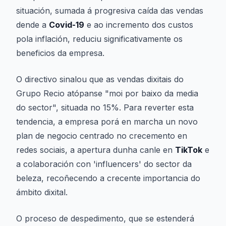
situación, sumada á progresiva caída das vendas
dende a
Covid-19
e ao incremento dos custos
pola inflación, reduciu significativamente os
beneficios da empresa.
O directivo sinalou que as vendas dixitais do
Grupo Recio atópanse "moi por baixo da media
do sector", situada no 15%. Para reverter esta
tendencia, a empresa porá en marcha un novo
plan de negocio centrado no crecemento en
redes sociais, a apertura dunha canle en
TikTok
e
a colaboración con 'influencers' do sector da
beleza, recoñecendo a crecente importancia do
ámbito dixital.
O proceso de despedimento, que se estenderá