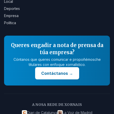
Local
Deportes
Empresa
Política
Queres engadir a nota de prensa da
túa empresa?
Cóntanos que queres comunicar e propoñémosche
titulares con enfoque xornalístico.
Contáctanos
→
A NOSA REDE DE XORNAIS
Diari de Catalunya
La Voz de Madrid