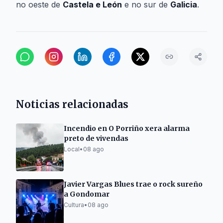
no oeste de
Castela e León
e no sur de
Galicia
.
Noticias relacionadas
Incendio en O Porriño xera alarma
preto de vivendas
Local
•
08 ago
Javier Vargas Blues trae o rock sureño
a Gondomar
Cultura
•
08 ago