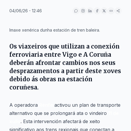
04/06/26 - 12:46
IA
Imaxe xenérica dunha estación de tren baleira.
Os viaxeiros que utilizan a conexión
ferroviaria entre
Vigo
e
A Coruña
deberán afrontar cambios nos seus
desprazamentos a partir deste xoves
debido ás obras na estación
coruñesa.
A operadora
Renfe
activou un plan de transporte
alternativo que se prolongará ata o vindeiro
11 de
xullo
. Esta intervención afectará de xeito
significativo aos trens rexionais que conectan a