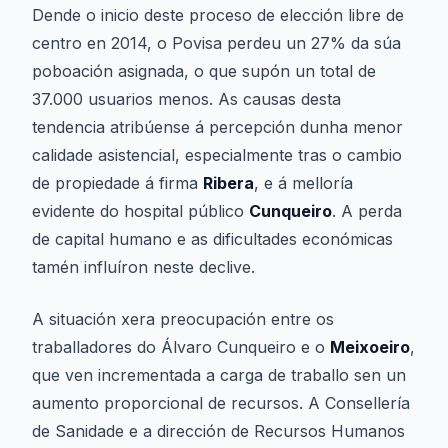
Dende o inicio deste proceso de elección libre de
centro en 2014, o Povisa perdeu un 27% da súa
poboación asignada, o que supón un total de
37.000 usuarios menos. As causas desta
tendencia atribúense á percepción dunha menor
calidade asistencial, especialmente tras o cambio
de propiedade á firma
Ribera
, e á melloría
evidente do hospital público
Cunqueiro
. A perda
de capital humano e as dificultades económicas
tamén influíron neste declive.
A situación xera preocupación entre os
traballadores do Álvaro Cunqueiro e o
Meixoeiro
,
que ven incrementada a carga de traballo sen un
aumento proporcional de recursos. A Consellería
de Sanidade e a dirección de Recursos Humanos