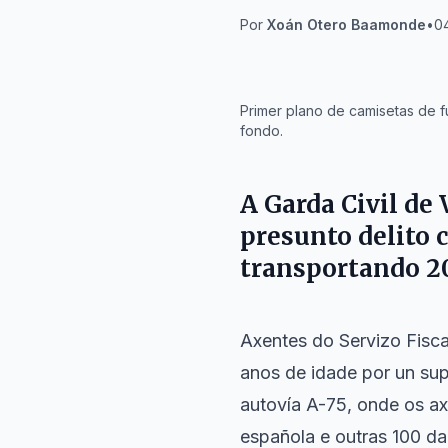
Por
Xoán Otero Baamonde
•
04
IA
Primer plano de camisetas de fú
fondo.
A Garda Civil de 
presunto delito 
transportando 20
Axentes do Servizo Fisca
anos de idade por un sup
autovía A-75, onde os ax
española e outras 100 da 