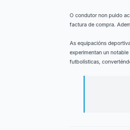
O condutor non puido acr
factura de compra. Adema
As equipacións deportiva
experimentan un notable
futbolísticas, converténd
As dilixencias 
Instrución de V
destino final da