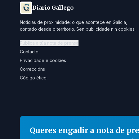
Diario Gallego
Noticias de proximidade: o que acontece en Galicia,
contado desde o territorio. Sen publicidade nin cookies.
Publica a túa nota de prensa
Contacto
Privacidade e cookies
Correccións
Código ético
Queres engadir a nota de pr