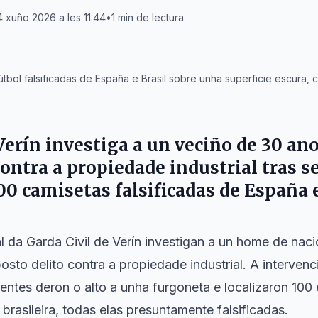
 xuño 2026 a les 11:44
•
1
min de lectura
tbol falsificadas de España e Brasil sobre unha superficie escura, c
Verín investiga a un veciño de 30 an
contra a propiedade industrial tras s
0 camisetas falsificadas de España e
l da Garda Civil de Verín investigan a un home de nac
osto delito contra a propiedade industrial. A interven
entes deron o alto a unha furgoneta e localizaron 100
brasileira, todas elas presuntamente falsificadas.