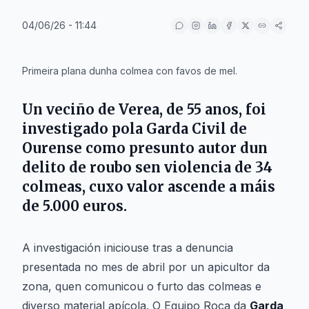
04/06/26 - 11:44
IA
Primeira plana dunha colmea con favos de mel.
Un veciño de
Verea
, de 55 anos, foi
investigado pola
Garda Civil de
Ourense
como presunto autor dun
delito de roubo sen violencia de 34
colmeas, cuxo valor ascende a máis
de 5.000 euros.
A investigación iniciouse tras a denuncia
presentada no mes de abril por un apicultor da
zona, quen comunicou o furto das colmeas e
diverso material apícola. O Equipo Roca da
Garda