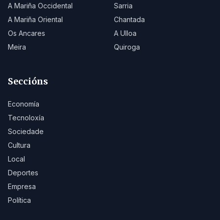
A Mariña Occidental
Sarria
A Mariña Oriental
Chantada
Os Ancares
A Ulloa
Meira
Quiroga
Seccións
Economía
Tecnoloxía
Sociedade
Cultura
Local
Deportes
Empresa
Política